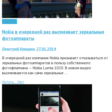
Гаджеты
Nokia в очередной раз высмеивает зеркальные
фотоаппараты
Дмитрий Клюшин, 27.01.2014
В очередной раз компания Nokia призывает отказываться от
зеркальных фотоаппаратов в пользу собственного
фотофлагмана — Nokia Lumia 1020. В новом видео
высмеиваются как сами зеркальные …
Читать ..
Нет