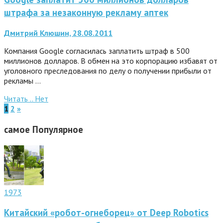
штрафа за незаконную рекламу аптек
Дмитрий Клюшин, 28.08.2011
Компания Google согласилась заплатить штраф в 500
миллионов долларов. В обмен на это корпорацию избавят от
уголовного преследования по делу о получении прибыли от
рекламы …
Читать ..
Нет
1
2
»
самое
Популярное
1973
Китайский «робот-огнеборец» от Deep Robotics