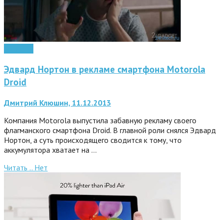
Гаджеты
Эдвард Нортон в рекламе смартфона Motorola
Droid
Дмитрий Клюшин, 11.12.2013
Компания Motorola выпустила забавную рекламу своего
флагманского смартфона Droid. В главной роли снялся Эдвард
Нортон, а суть происходящего сводится к тому, что
аккумулятора хватает на …
Читать ..
Нет