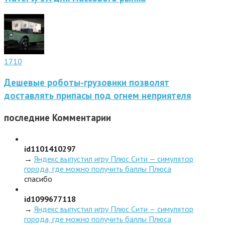
1710
Дешевые роботы-грузовики позволят
доставлять припасы под огнем неприятеля
последние
Комментарии
id1101410297
→
Яндекс выпустил игру Плюс Сити — симулятор
города, где можно получить баллы Плюса
спасибо
id1099677118
→
Яндекс выпустил игру Плюс Сити — симулятор
города, где можно получить баллы Плюса