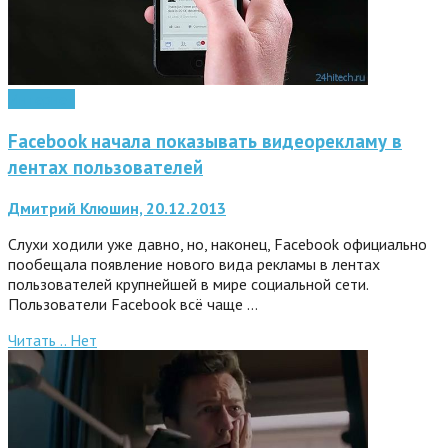
Интернет
Facebook начала показывать видеорекламу в
лентах пользователей
Дмитрий Клюшин, 20.12.2013
Слухи ходили уже давно, но, наконец, Facebook официально
пообещала появление нового вида рекламы в лентах
пользователей крупнейшей в мире социальной сети.
Пользователи Facebook всё чаще …
Читать ..
Нет