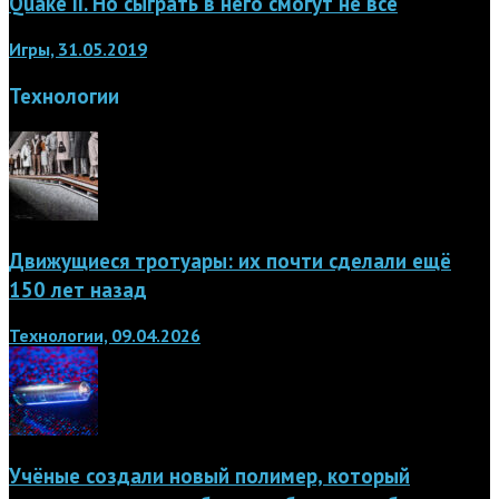
Quake II. Но сыграть в него смогут не все
Игры, 31.05.2019
Технологии
Движущиеся тротуары: их почти сделали ещё
150 лет назад
Технологии, 09.04.2026
Учёные создали новый полимер, который