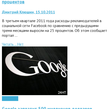
процентов
Дмитрий Клюшин, 15.10.2011
В третьем квартале 2011 года расходы рекламодателей в
социальной сети Facebook по сравнению с предыдущими
тремя месяцами выросли на 25 процентов. Об этом сообщает
портал …
Читать ..
Нет
Интернет
Google заплатит 500 миллионов долларов