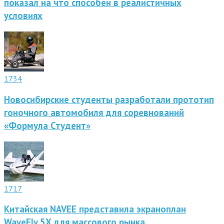
показал на что способен в реалистичных
условиях
1734
Новосибирские студенты разработали прототип
гоночного автомобиля для соревнований
«Формула Студент»
1717
Китайская NAVEE представила экраноплан
WaveFly 5X для массового рынка