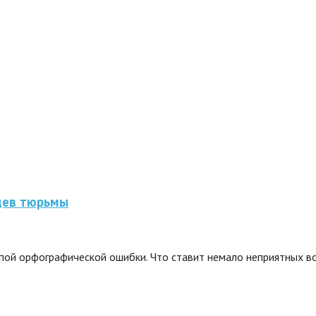
цев тюрьмы
пой орфографической ошибки. Что ставит немало неприятных воп