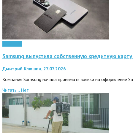
Интернет
Samsung выпустила собственную кредитную карту 
Дмитрий Клюшин, 27.07.2026
Компания Samsung начала принимать заявки на оформление Sam
Читать ..
Нет