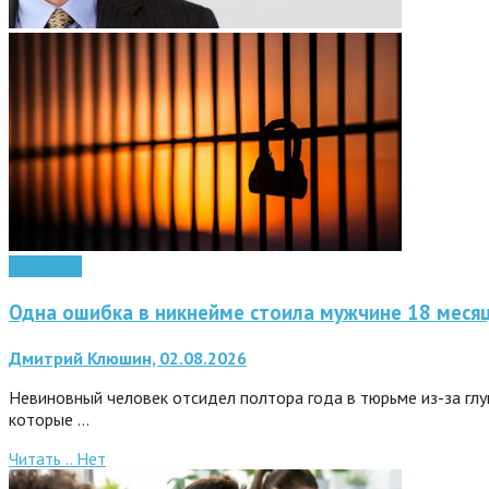
Интернет
Одна ошибка в никнейме стоила мужчине 18 меся
Дмитрий Клюшин, 02.08.2026
Невиновный человек отсидел полтора года в тюрьме из-за глу
которые …
Читать ..
Нет