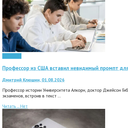
Интернет
Профессор из США вставил невидимый промпт для
Дмитрий Клюшин, 01.08.2026
Профессор истории Университета Алкорн, доктор Джейсон Гиб
экзаменов, встроив в текст …
Читать ..
Нет