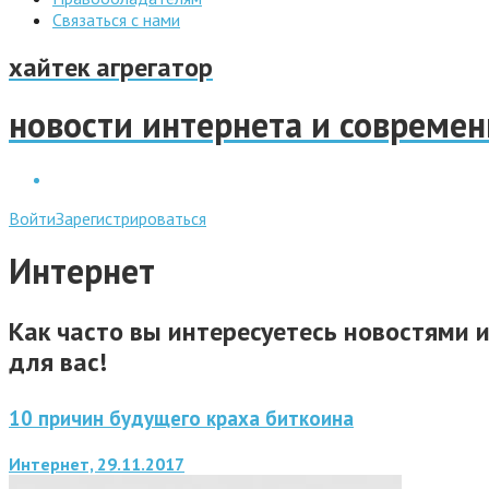
Связаться с нами
хайтек агрегатор
новости интернета и совреме
Войти
Зарегистрироваться
Интернет
Как часто вы интересуетесь новостями 
для вас!
10 причин будущего краха биткоина
Интернет, 29.11.2017