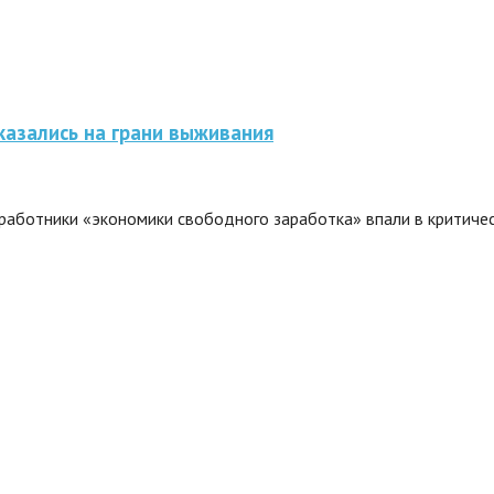
казались на грани выживания
аботники «экономики свободного заработка» впали в критичес