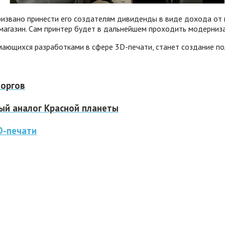
призвано принести его создателям дивиденды в виде дохода от
-магазин. Сам принтер будет в дальнейшем проходить модерни
мающихся разработками в сфере 3D-печати, станет создание по
боргов
ый аналог Красной планеты
D-печати