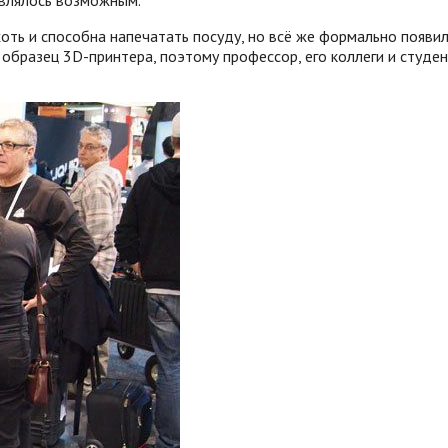
хоть и способна напечатать посуду, но всё же формально появил
бразец 3D-принтера, поэтому профессор, его коллеги и студе