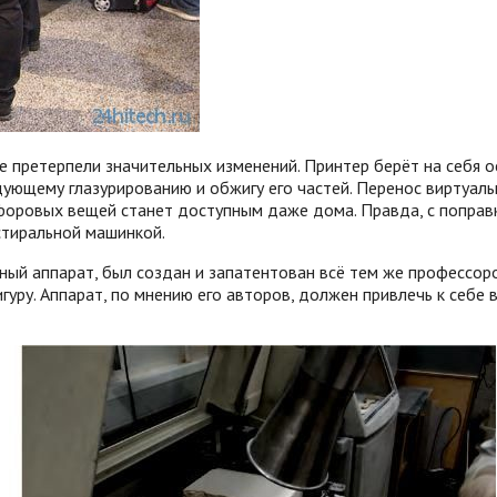
не претерпели значительных изменений. Принтер берёт на себя
ующему глазурированию и обжигу его частей. Перенос виртуаль
оровых вещей станет доступным даже дома. Правда, с поправк
стиральной машинкой.
ый аппарат, был создан и запатентован всё тем же профессоро
игуру. Аппарат, по мнению его авторов, должен привлечь к себе