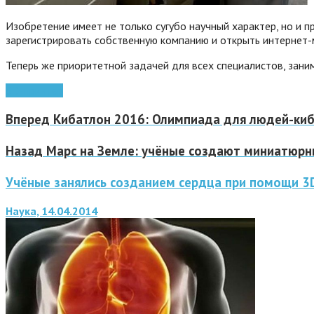
Изобретение имеет не только сугубо научный характер, но и 
зарегистрировать собственную компанию и открыть интернет
Теперь же приоритетной задачей для всех специалистов, зани
3D-принтер
Вперед
Кибатлон 2016: Олимпиада для людей-ки
Назад
Марс на Земле: учёные создают миниатюрн
Учёные занялись созданием сердца при помощи 3
Наука, 14.04.2014