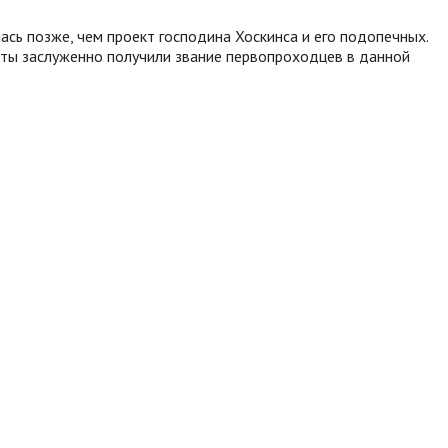
ась позже, чем проект господина Хоскинса и его подопечных.
нты заслуженно получили звание первопроходцев в данной