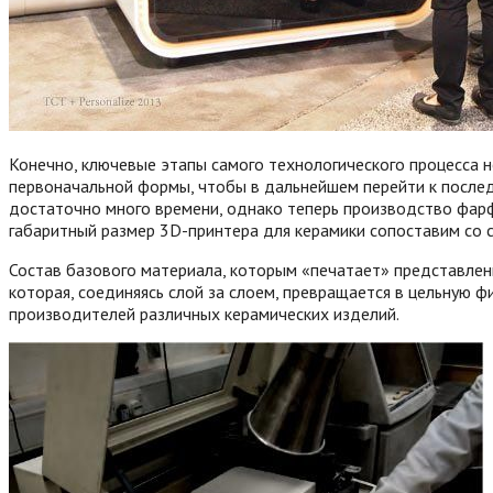
Конечно, ключевые этапы самого технологического процесса 
первоначальной формы, чтобы в дальнейшем перейти к послед
достаточно много времени, однако теперь производство фарф
габаритный размер 3D-принтера для керамики сопоставим со 
Состав базового материала, которым «печатает» представленн
которая, соединяясь слой за слоем, превращается в цельную ф
производителей различных керамических изделий.