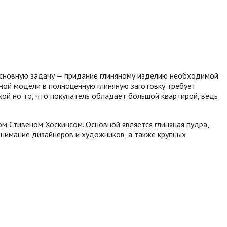
 основную задачу — придание глиняному изделию необходимой
ной модели в полноценную глиняную заготовку требует
ой но то, что покупатель обладает большой квартирой, ведь
м Стивеном Хоскинсом. Основной является глиняная пудра,
 внимание дизайнеров и художников, а также крупных