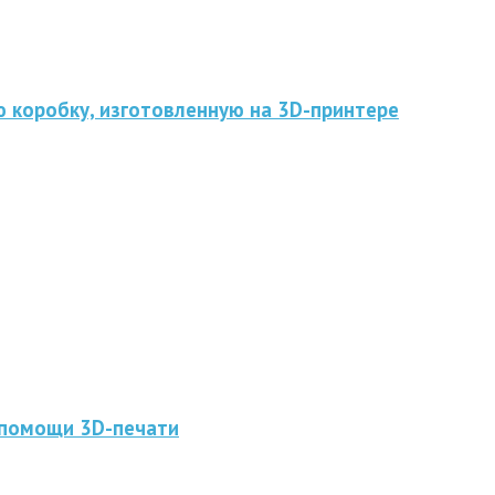
 коробку, изготовленную на 3D-принтере
 помощи 3D-печати