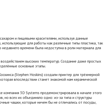
сахаром и пищевыми красителями, используя данные
 использующие для работы как различные типы пластика, так
 недавнего времени была недоступна в роли материала для
 воздействием высоких температур. Создание даже простых
еделённые основные этапы.
скинса (Stephen Hoskins) создали принтер для трёхмерной
которая впоследствии станет знакомой нам керамической
 же компания 3D Systems продемонстрировала в начале этого
в, но всех их объединяло одно: из-за типа и структуры
чные чашки, которые ничем бы не отличались от посуды,