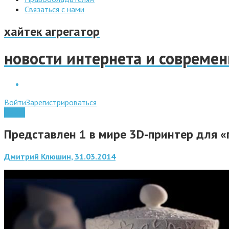
Связаться с нами
хайтек агрегатор
новости интернета и совреме
Войти
Зарегистрироваться
Наука
Представлен 1 в мире 3D-принтер для «
Дмитрий Клюшин, 31.03.2014