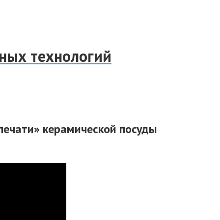
нных технологий
печати» керамической посуды