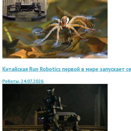
Китайская Run Robotics первой в мире запускает 
Роботы, 24.07.2026