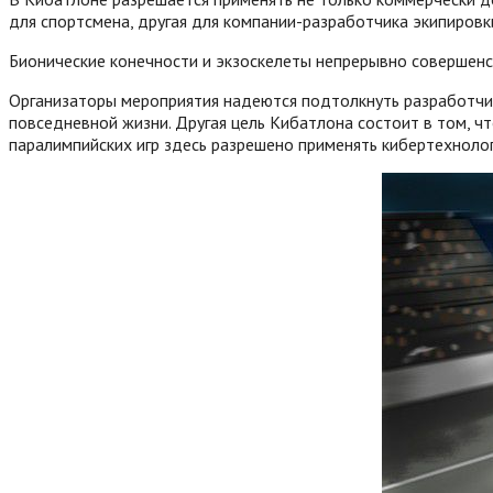
для спортсмена, другая для компании-разработчика экипировк
Бионические конечности и экзоскелеты непрерывно совершенс
Организаторы мероприятия надеются подтолкнуть разработчи
повседневной жизни. Другая цель Кибатлона состоит в том, ч
паралимпийских игр здесь разрешено применять кибертехнолог