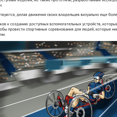
и.
твуются, делая движения своих владельцев визуально еще бол
ков к созданию доступных вспомогательных устройств, которы
тобы провести спортивные соревнования для людей, которые ни
ии.