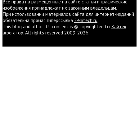
Все права на размещенные на сайте статьи и графические
изображения принадлежат их законным владельцам.
При использовании материалов сайта для интернет-изданий
обязательна прямая гиперссылка
24hitech.ru
.
This blog and all of it's content is © copyrighted to
Хайтек
агрегатор
. All rights reserved 2009-2026.