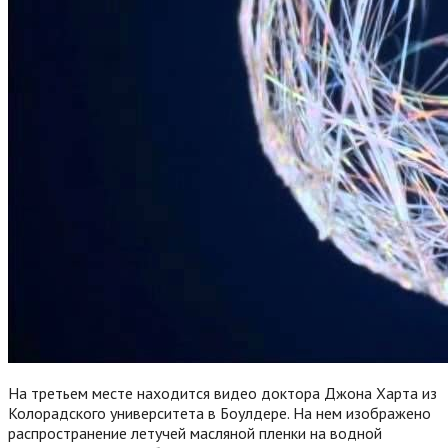
На третьем месте находится видео доктора Джона Харта из
Колорадского университета в Боулдере. На нем изображено
распространение летучей масляной пленки на водной