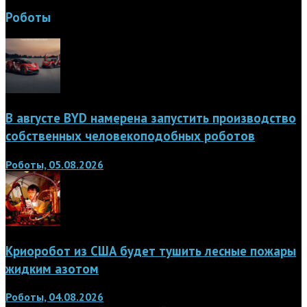
Роботы
В августе BYD намерена запустить производство
собственных человекоподобных роботов
Роботы, 05.08.2026
Криоробот из США будет тушить лесные пожары
жидким азотом
Роботы, 04.08.2026