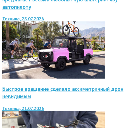
автопилоту
Техника, 28.07.2026
Быстрое вращение сделало ассиметричный дрон
невидимым
Техника, 21.07.2026