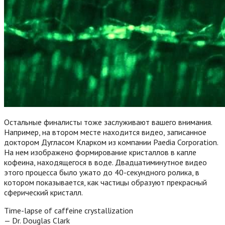
Остальные финалисты тоже заслуживают вашего внимания.
Например, на втором месте находится видео, записанное
доктором Дугласом Кларком из компании Paedia Corporation.
На нем изображено формирование кристаллов в капле
кофеина, находящегося в воде. Двадцатиминутное видео
этого процесса было ужато до 40-секундного ролика, в
котором показывается, как частицы образуют прекрасный
сферический кристалл.
Time-lapse of caffeine crystallization
— Dr. Douglas Clark