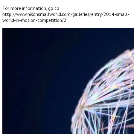
For more information, go to
http://www.nikonsmallworld.com/galleries/entry/2014-small-
world-in-motion-competition/2