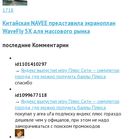
1718
Китайская NAVEE представила экраноплан
WaveFly 5X для массового рынка
последние
Комментарии
id1101410297
→
Яндекс выпустил игру Плюс Сити — симулятор
города, где можно получить баллы Плюса
спасибо
id1099677118
→
Яндекс выпустил игру Плюс Сити — симулятор
города, где можно получить баллы Плюса
покупал у area ufa подписку яндекс плюс гораздо
дешевле чем у офицалов, при этом не надо
заморачиваться с поиском промокодов