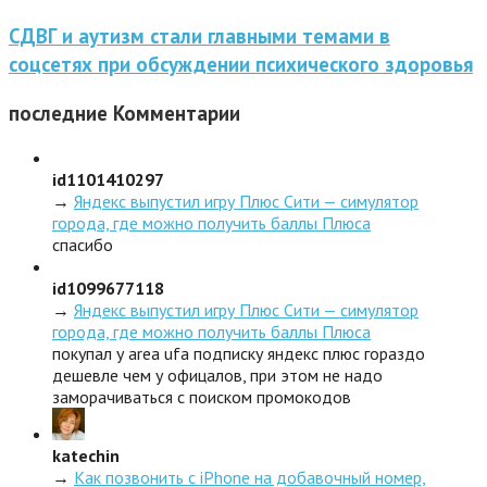
СДВГ и аутизм стали главными темами в
соцсетях при обсуждении психического здоровья
последние
Комментарии
id1101410297
→
Яндекс выпустил игру Плюс Сити — симулятор
города, где можно получить баллы Плюса
спасибо
id1099677118
→
Яндекс выпустил игру Плюс Сити — симулятор
города, где можно получить баллы Плюса
покупал у area ufa подписку яндекс плюс гораздо
дешевле чем у офицалов, при этом не надо
заморачиваться с поиском промокодов
katechin
→
Как позвонить с iPhone на добавочный номер,