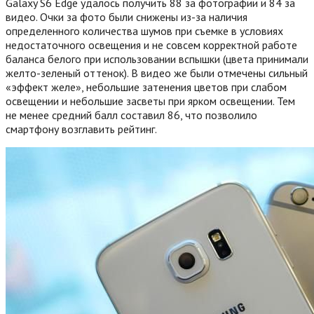
Galaxy S6 Edge удалось получить 88 за фотографии и 84 за
видео. Очки за фото были снижены из-за наличия
определенного количества шумов при съемке в условиях
недостаточного освещения и не совсем корректной работе
баланса белого при использовании вспышки (цвета принимали
желто-зеленый оттенок). В видео же были отмечены сильный
«эффект желе», небольшие затенения цветов при слабом
освещении и небольшие засветы при ярком освещении. Тем
не менее средний балл составил 86, что позволило
смартфону возглавить рейтинг.