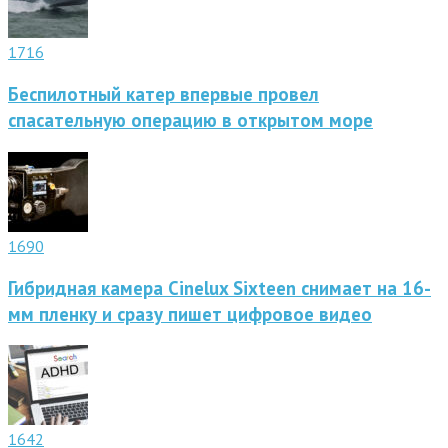
1716
Беспилотный катер впервые провел
спасательную операцию в открытом море
1690
Гибридная камера Cinelux Sixteen снимает на 16-
мм пленку и сразу пишет цифровое видео
1642