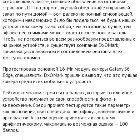
«себяшечка» в лифте, смешное объявление на остановке,
страшное ДТП на дороге, вкусный обед в кафе и красивый
закат по пути домой — вот далеко не полный список вещей,
которыми невозможно было бы поделиться, не будь в наших
устройствах камер. Само собой, чем эта камера лучше, тем
эффектнее снимками может хвастаться её пользователь.
Чтобы не потеряться во всем разнообразии представленных
на рынке устройств, и существует компания DxOMark,
занимающаяся анализом и составлением рейтинга всех
доступных камер.
Протестировав основной 16-Мп модуль камеры Galaxy S6
Edge, специалисты DxOMark пришли к выводу, что это лучшая
камера среди всех мобильных устройств.
Рейтинг компании строится на баллах, которые то или иное
устройство получает за свои способности в фото- и
видеосъемке. Среди прочего тестируются такие параметры,
как экспозиция, цветопередача, автофокус, наличие шумов и
артефактов. А затем оценки приводятся к среднему
арифметическому, максимально возможная оценка — 100
баллов.