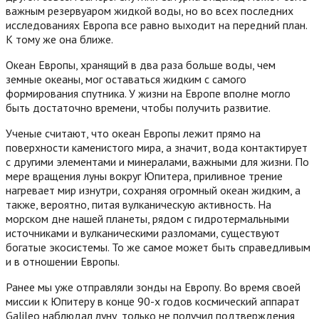
важным резервуаром жидкой воды, но во всех последних
исследованиях Европа все равно выходит на передний план.
К тому же она ближе.
Океан Европы, хранящий в два раза больше воды, чем
земные океаны, мог оставаться жидким с самого
формирования спутника. У жизни на Европе вполне могло
быть достаточно времени, чтобы получить развитие.
Ученые считают, что океан Европы лежит прямо на
поверхности каменистого мира, а значит, вода контактирует
с другими элементами и минералами, важными для жизни. По
мере вращения луны вокруг Юпитера, приливное трение
нагревает мир изнутри, сохраняя огромный океан жидким, а
также, вероятно, питая вулканическую активность. На
морском дне нашей планеты, рядом с гидротермальными
источниками и вулканическими разломами, существуют
богатые экосистемы. То же самое может быть справедливым
и в отношении Европы.
Ранее мы уже отправляли зонды на Европу. Во время своей
миссии к Юпитеру в конце 90-х годов космический аппарат
Galileo наблюдал луну, только не получил подтверждения,