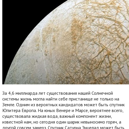
За 4,6 миллиарда лет существования нашей Солнечной
системы жизнь могла найти себе пристанище не только на
Земле. Одним из вероятных кандидатов может быть спутник
Юпитера Европа. На юных Венере и Марсе, вероятнее всего,
существовала жидкая вода, важный компонент жизни,
известной нам, но сегодня один шарик невыносимо горяч, а
другой совсем замерз. Спутник Сатурна Энцелад может быть