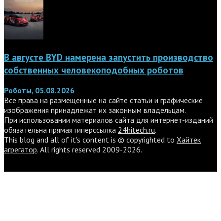
В августе BYD намерена запустить производство
собственных человекоподобных роботов
Роботы, 05.08.2026
Все права на размещенные на сайте статьи и графические
изображения принадлежат их законным владельцам.
При использовании материалов сайта для интернет-изданий
обязательна прямая гиперссылка
24hitech.ru
.
This blog and all of it's content is © copyrighted to
Хайтек
агрегатор
. All rights reserved 2009-2026.