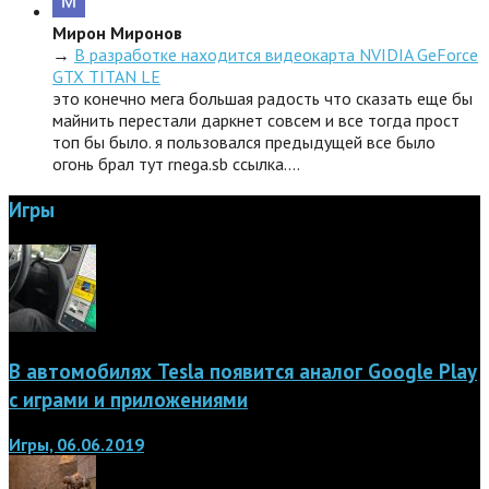
Мирон Миронов
→
В разработке находится видеокарта NVIDIA GeForce
GTX TITAN LE
это конечно мега большая радость что сказать еще бы
майнить перестали даркнет совсем и все тогда прост
топ бы было. я пользовался предыдущей все было
огонь брал тут rnega.sb ссылка.…
Игры
В автомобилях Tesla появится аналог Google Play
с играми и приложениями
Игры, 06.06.2019