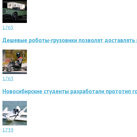
1765
Дешевые роботы-грузовики позволят доставлять 
1763
Новосибирские студенты разработали прототип г
1739