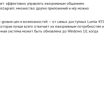
огает эффективно управлять ежедневным общением.
 Instagram; множество других приложений и игр можно
о уровня цен и возможностей — от самых доступных Lumia 435
 которая лучше всего отвечает их ежедневным потребностям и
онная система может быть обновлена до Windows 10, когда