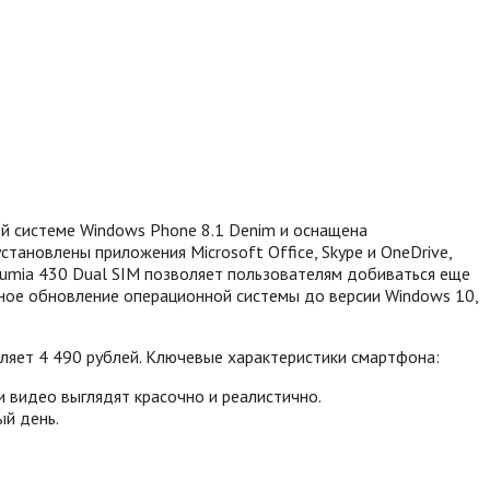
ой системе Windows Phone 8.1 Denim и оснащена
тановлены приложения Microsoft Office, Skype и OneDrive,
Lumia 430 Dual SIM позволяет пользователям добиваться еще
тное обновление операционной системы до версии Windows 10,
ляет 4 490 рублей. Ключевые характеристики смартфона:
 видео выглядят красочно и реалистично.
ый день.