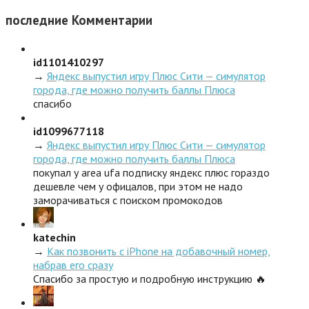
последние
Комментарии
id1101410297
→
Яндекс выпустил игру Плюс Сити — симулятор
города, где можно получить баллы Плюса
спасибо
id1099677118
→
Яндекс выпустил игру Плюс Сити — симулятор
города, где можно получить баллы Плюса
покупал у area ufa подписку яндекс плюс гораздо
дешевле чем у офицалов, при этом не надо
заморачиваться с поиском промокодов
katechin
→
Как позвонить с iPhone на добавочный номер,
набрав его сразу
Спасибо за простую и подробную инструкцию 🔥