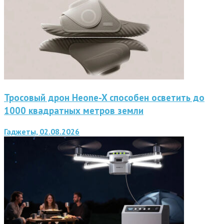
Тросовый дрон Heone-X способен осветить до
1000 квадратных метров земли
Гаджеты, 02.08.2026