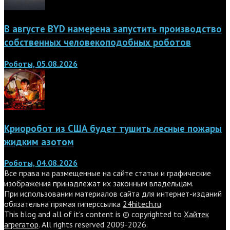
В августе BYD намерена запустить производство
собственных человекоподобных роботов
Роботы, 05.08.2026
Криоробот из США будет тушить лесные пожары
жидким азотом
Роботы, 04.08.2026
Все права на размещенные на сайте статьи и графические
изображения принадлежат их законным владельцам.
При использовании материалов сайта для интернет-изданий
обязательна прямая гиперссылка
24hitech.ru
.
This blog and all of it's content is © copyrighted to
Хайтек
агрегатор
. All rights reserved 2009-2026.