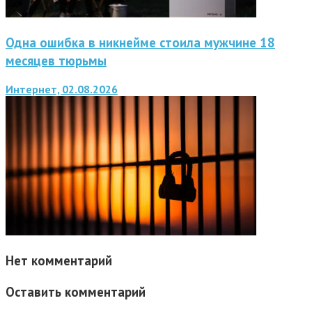
Одна ошибка в никнейме стоила мужчине 18
месяцев тюрьмы
Интернет, 02.08.2026
Нет комментарий
Оставить комментарий