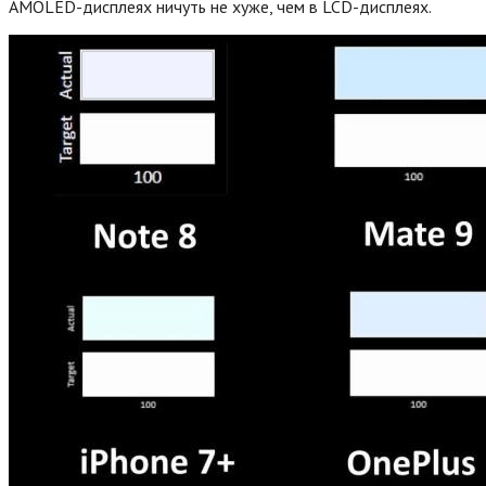
AMOLED-дисплеях ничуть не хуже, чем в LCD-дисплеях.