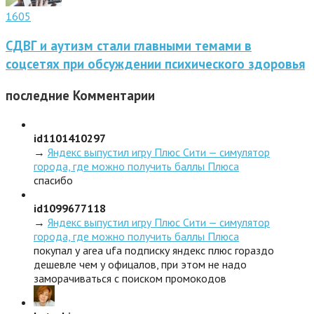
1605
СДВГ и аутизм стали главными темами в
соцсетях при обсуждении психического здоровья
последние
Комментарии
id1101410297
→
Яндекс выпустил игру Плюс Сити — симулятор
города, где можно получить баллы Плюса
спасибо
id1099677118
→
Яндекс выпустил игру Плюс Сити — симулятор
города, где можно получить баллы Плюса
покупал у area ufa подписку яндекс плюс гораздо
дешевле чем у офицалов, при этом не надо
заморачиваться с поиском промокодов