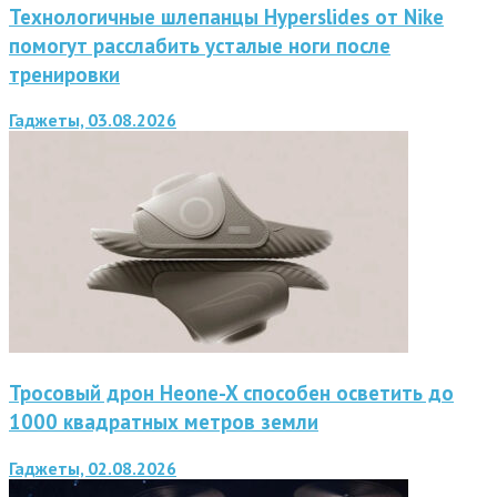
Технологичные шлепанцы Hyperslides от Nike
помогут расслабить усталые ноги после
тренировки
Гаджеты, 03.08.2026
Тросовый дрон Heone-X способен осветить до
1000 квадратных метров земли
Гаджеты, 02.08.2026