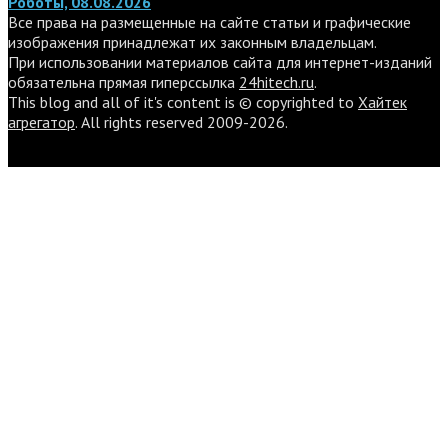
Роботы, 08.08.2026
Все права на размещенные на сайте статьи и графические
изображения принадлежат их законным владельцам.
При использовании материалов сайта для интернет-изданий
обязательна прямая гиперссылка
24hitech.ru
.
This blog and all of it's content is © copyrighted to
Хайтек
агрегатор
. All rights reserved 2009-2026.