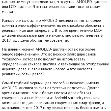
сих пор не могут определиться, что лучше: AMOLED-дисплеи
или LCD-дисплеи. Этот материал расставит все по своим
местам.
Раньше считалось, что AMOLED-дисплеи являются более
яркими и энергоэффективными, но не способны обеспечить
реалистичную цветопередачу. В то же время именно LCD-
дисплеи показывали цвета максимально реалистичными. В
2017 году дела обстоят не совсем так.
На данный момент AMOLED-дисплеи остаются более
энергоэффективными. Это возможно благодаря самой
технологии, которая позволяет не использовать
определенные сектора дисплея, отвечающие за отображение
черного цвета. В этом ничего нового. А что касается
реалистичности цветов?
Самый глубокий черный цвет способны показать именно
AMOLED-дисплеи за счет отсутствия подсветки. Долгое
время считалось, что с белым цветом дела обстоят
совершенно иначе. Коллеги из Android Authority сравнили
возможности дисплеев самых современных смартфонов, и
выяснилось, что в 2017 году реалистичность белого цвета в