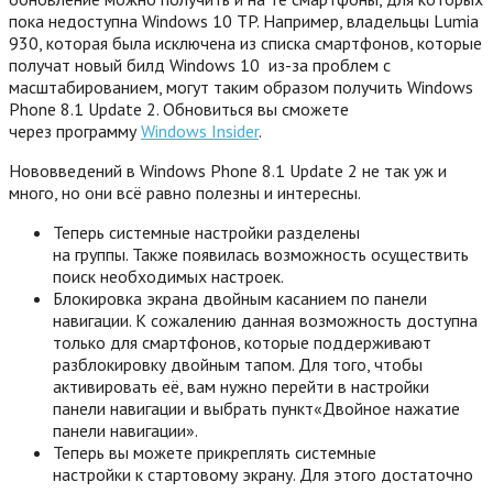
пока недоступна Windows 10 TP. Например, владельцы Lumia
930, которая была исключена из списка смартфонов, которые
получат новый билд Windows 10 из-за проблем с
масштабированием, могут таким образом получить Windows
Phone 8.1 Update 2. Обновиться вы сможете
через программу
Windows Insider
.
Нововведений в Windows Phone 8.1 Update 2 не так уж и
много, но они всё равно полезны и интересны.
Теперь системные настройки разделены
на группы. Также появилась возможность осуществить
поиск необходимых настроек.
Блокировка экрана двойным касанием по панели
навигации. К сожалению данная возможность доступна
только для смартфонов, которые поддерживают
разблокировку двойным тапом. Для того, чтобы
активировать её, вам нужно перейти в настройки
панели навигации и выбрать пункт«Двойное нажатие
панели навигации».
Теперь вы можете прикреплять системные
настройки к стартовому экрану. Для этого достаточно