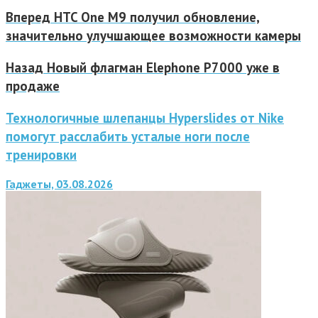
Вперед
HTC One M9 получил обновление,
значительно улучшающее возможности камеры
Назад
Новый флагман Elephone P7000 уже в
продаже
Технологичные шлепанцы Hyperslides от Nike
помогут расслабить усталые ноги после
тренировки
Гаджеты, 03.08.2026