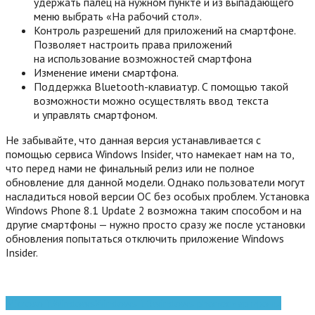
удержать палец на нужном пункте и из выпадающего
меню выбрать «На рабочий стол».
Контроль разрешений для приложений на смартфоне.
Позволяет настроить права приложений
на использование возможностей смартфона
Изменение имени смартфона.
Поддержка Bluetooth-клавиатур. С помощью такой
возможности можно осуществлять ввод текста
и управлять смартфоном.
Не забывайте, что данная версия устанавливается с
помощью сервиса Windows Insider, что намекает нам на то,
что перед нами не финальный релиз или не полное
обновление для данной модели. Однако пользователи могут
насладиться новой версии ОС без особых проблем. Установка
Windows Phone 8.1 Update 2 возможна таким способом и на
другие смартфоны — нужно просто сразу же после установки
обновления попытаться отключить приложение Windows
Insider.
Microsoft
Windows
Windows 10
windows phone
смартфоны