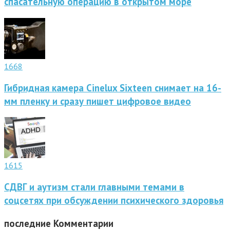
спасательную операцию в открытом море
1668
Гибридная камера Cinelux Sixteen снимает на 16-
мм пленку и сразу пишет цифровое видео
1615
СДВГ и аутизм стали главными темами в
соцсетях при обсуждении психического здоровья
последние
Комментарии