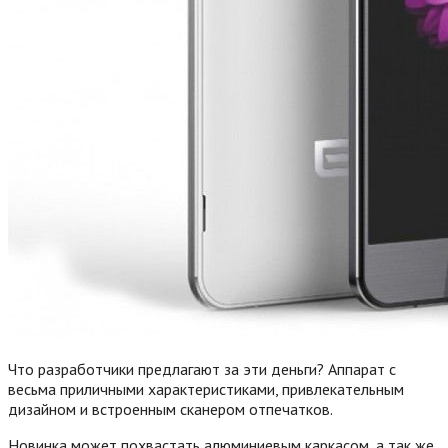
Что разработчики предлагают за эти деньги? Аппарат с
весьма приличными характеристиками, привлекательным
дизайном и встроенным сканером отпечатков.
Новинка может похвастать алюминиевым каркасом, а так же