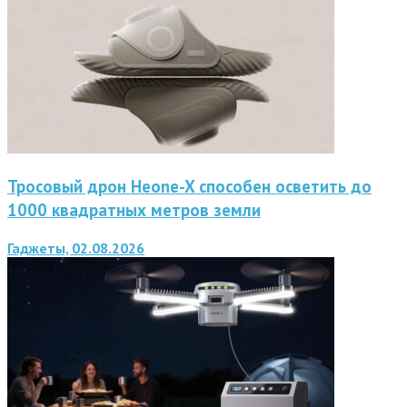
Тросовый дрон Heone-X способен осветить до
1000 квадратных метров земли
Гаджеты, 02.08.2026