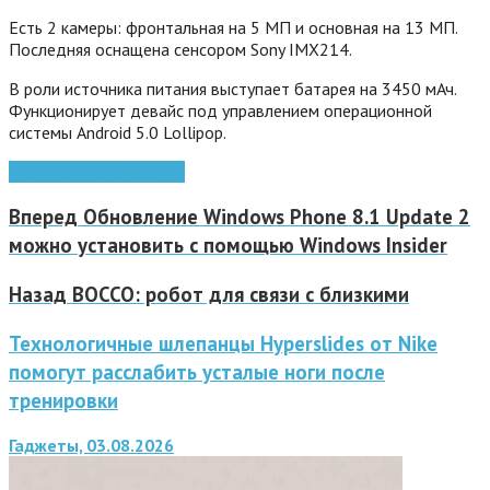
Есть 2 камеры: фронтальная на 5 МП и основная на 13 МП.
Последняя оснащена сенсором Sony IMX214.
В роли источника питания выступает батарея на 3450 мАч.
Функционирует девайс под управлением операционной
системы Android 5.0 Lollipop.
Android
Sony
смартфоны
Вперед
Обновление Windows Phone 8.1 Update 2
можно установить с помощью Windows Insider
Назад
BOCCO: робот для связи с близкими
Технологичные шлепанцы Hyperslides от Nike
помогут расслабить усталые ноги после
тренировки
Гаджеты, 03.08.2026