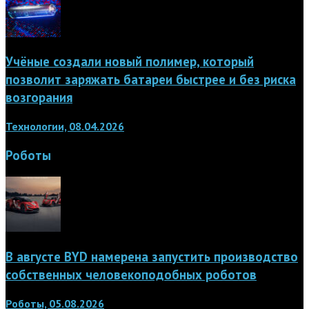
Учёные создали новый полимер, который
позволит заряжать батареи быстрее и без риска
возгорания
Технологии, 08.04.2026
Роботы
В августе BYD намерена запустить производство
собственных человекоподобных роботов
Роботы, 05.08.2026