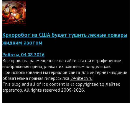
Криоробот из США будет тушить лесные пожары
жидким азотом
Роботы, 04.08.2026
Все права на размещенные на сайте статьи и графические
изображения принадлежат их законным владельцам.
При использовании материалов сайта для интернет-изданий
обязательна прямая гиперссылка
24hitech.ru
.
This blog and all of it's content is © copyrighted to
Хайтек
агрегатор
. All rights reserved 2009-2026.