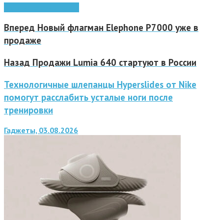
Kickstarter
смартфоны
Вперед
Новый флагман Elephone P7000 уже в
продаже
Назад
Продажи Lumia 640 стартуют в России
Технологичные шлепанцы Hyperslides от Nike
помогут расслабить усталые ноги после
тренировки
Гаджеты, 03.08.2026