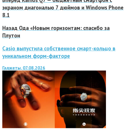
Вперед
Ramos Q7 — бюджетный смартфон с
экраном диагональю 7 дюймов и Windows Phone
8.1
Назад
Ода «Новым горизонтам: спасибо за
Плутон
Casio выпустила собственное смарт-кольцо в
уникальном форм-факторе
Гаджеты, 07.08.2026