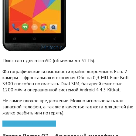
Плюс слот для microSD (объемом до 32 ГБ).
Фотографические возможности крайне «скромные». Есть 2
камеры — фронтальная и основная. Обе на 0,3 МП. Еще Bolt
S300 способен похвастать Dual SIM, батареей емкостью
1200 мАч и операционной системой Android 4.4.3 Kitkat.
Не самое плохое предложение. Можно использовать как
запасной телефон, а так же в качестве гаджета для детей (не
жалко разбить или потерять).
Android
gadget
смартфоны