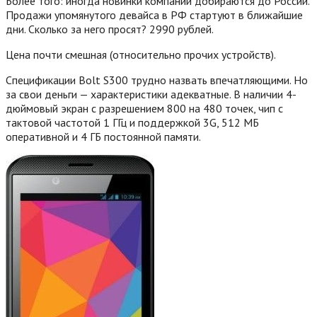
Более того: иногда новинки компании добираются до России.
Продажи упомянутого девайса в РФ стартуют в ближайшие
дни. Сколько за него просят? 2990 рублей.
Цена почти смешная (относительно прочих устройств).
Спецификации Bolt S300 трудно назвать впечатляющими. Но
за свои деньги — характеристики адекватные. В наличии 4-
дюймовый экран с разрешением 800 на 480 точек, чип с
тактовой частотой 1 ГГц и поддержкой 3G, 512 МБ
оперативной и 4 ГБ постоянной памяти.