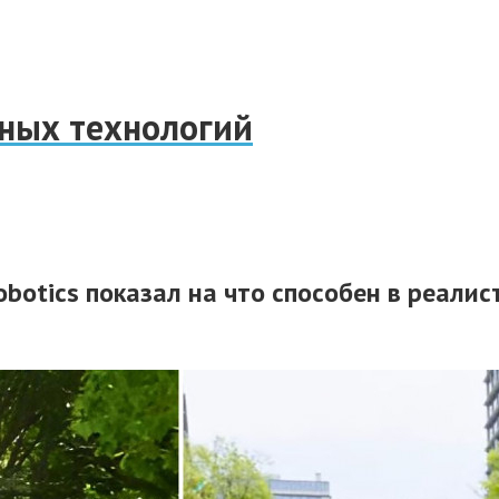
нных технологий
botics показал на что способен в реали