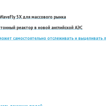
WaveFly 5X для массового рынка
тонный реактор в новой английской АЭС
 может самостоятельно отслеживать и выцеливать 