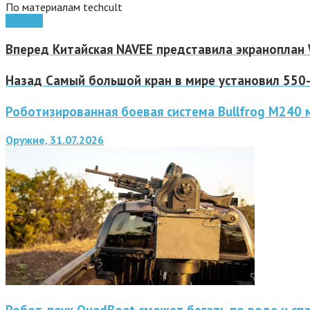
По материалам techcult
Роботы
Вперед
Китайская NAVEE представила экраноплан 
Назад
Самый большой кран в мире установил 550-
Роботизированная боевая система Bullfrog M240
Оружие, 31.07.2026