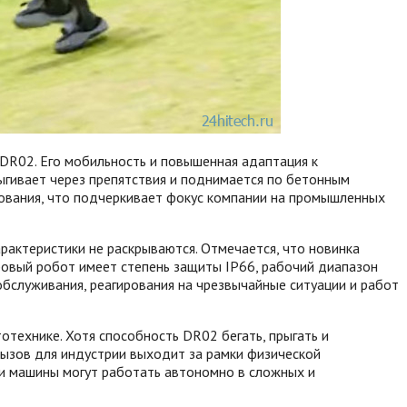
DR02. Его мобильность и повышенная адаптация к
гивает через препятствия и поднимается по бетонным
дования, что подчеркивает фокус компании на промышленных
актеристики не раскрываются. Отмечается, что новинка
ровый робот имеет степень защиты IP66, рабочий диапазон
 обслуживания, реагирования на чрезвычайные ситуации и работ
ехнике. Хотя способность DR02 бегать, прыгать и
вызов для индустрии выходит за рамки физической
и машины могут работать автономно в сложных и