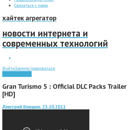
Связаться с нами
хайтек агрегатор
новости интернета и
современных технологий
Войти
Зарегистрироваться
Видео обзоры
Gran Turismo 5 : Official DLC Packs Trailer
[HD]
Дмитрий Клюшин, 23.10.2011