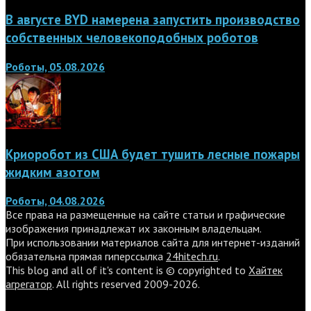
В августе BYD намерена запустить производство
собственных человекоподобных роботов
Роботы, 05.08.2026
Криоробот из США будет тушить лесные пожары
жидким азотом
Роботы, 04.08.2026
Все права на размещенные на сайте статьи и графические
изображения принадлежат их законным владельцам.
При использовании материалов сайта для интернет-изданий
обязательна прямая гиперссылка
24hitech.ru
.
This blog and all of it's content is © copyrighted to
Хайтек
агрегатор
. All rights reserved 2009-2026.