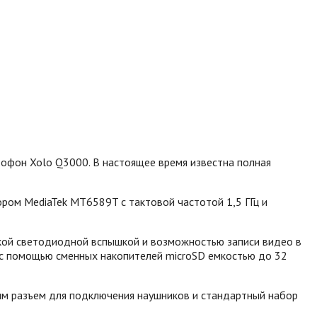
офон Xolo Q3000. В настоящее время известна полная
ом MediaTek MT6589T с тактовой частотой 1,5 ГГц и
яркой светодиодной вспышкой и возможностью записи видео в
с помощью сменных накопителей microSD емкостью до 32
-мм разъем для подключения наушников и стандартный набор