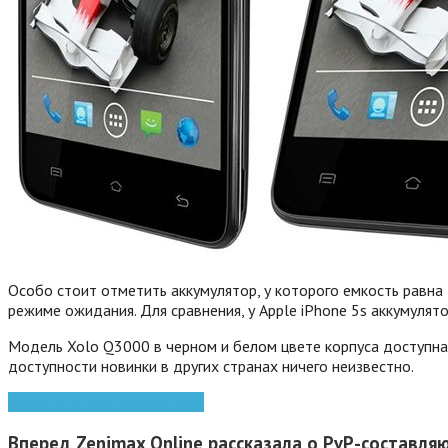
Особо стоит отметить аккумулятор, у которого емкость равна
режиме ожидания. Для сравнения, у Apple iPhone 5s аккумулято
Модель Xolo Q3000 в черном и белом цвете корпуса доступна 
доступности новинки в других странах ничего неизвестно.
xolo
анонс
новинка
смартфон
Вперед
Zenimax Online рассказала о PvP-составляющ