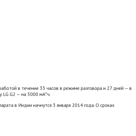
аботой в течение 33 часов в режиме разговора и 27 дней — в
у LG G2 — на 3000 мА*ч.
арата в Индии начнутся 3 января 2014 года. О сроках