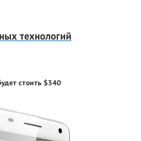
нных технологий
будет стоить $340