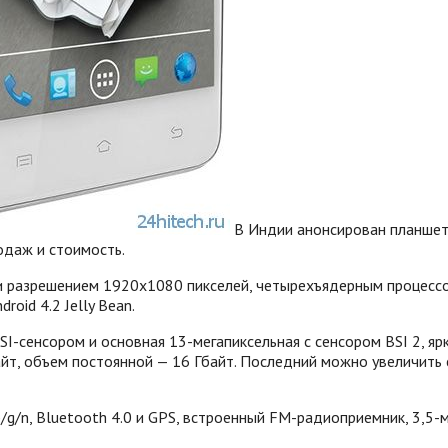
В Индии анонсирован планшет
одаж и стоимость.
и разрешением 1920х1080 пикселей, четырехъядерным процессор
oid 4.2 Jelly Bean.
SI-сенсором и основная 13-мегапиксельная с сенсором BSI 2, 
йт, объем постоянной — 16 Гбайт.
Последний можно увеличить 
/g/n, Bluetooth 4.0 и GPS, встроенный FM-радиоприемник, 3,5