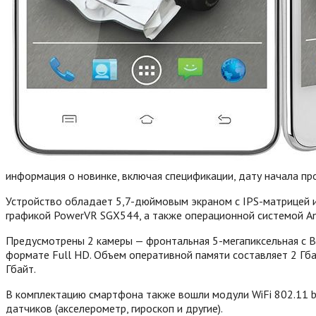
информация о новинке, включая спецификации, дату начала пр
Устройство обладает 5,7-дюймовым экраном с IPS-матрицей 
графикой PowerVR SGX544, а также операционной системой Andr
Предусмотрены 2 камеры — фронтальная 5-мегапиксельная с B
формате Full HD. Объем оперативной памяти составляет 2 Гба
Гбайт.
В комплектацию смартфона также вошли модули WiFi 802.11 b
датчиков (акселерометр, гироскоп и другие).