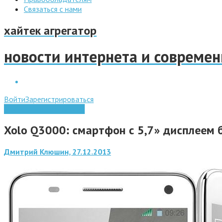
Связаться с нами
хайтек агрегатор
новости интернета и совреме
Войти
Зарегистрироваться
Мобильные технологии
Xolo Q3000: смартфон с 5,7» дисплеем 
Дмитрий Клюшин, 27.12.2013