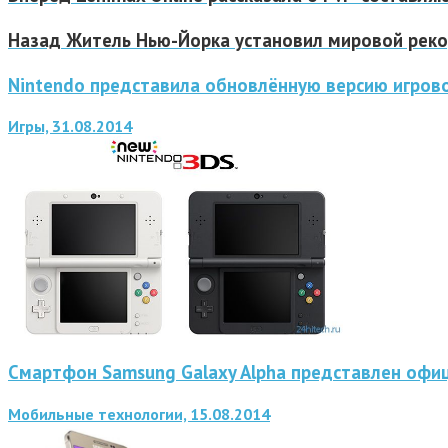
Назад
Житель Нью-Йорка установил мировой рекор
Nintendo представила обновлённую версию игров
Игры, 31.08.2014
Смартфон Samsung Galaxy Alpha представлен офи
Мобильные технологии, 15.08.2014