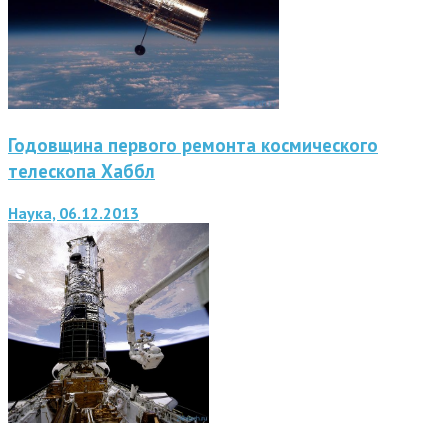
Годовщина первого ремонта космического
телескопа Хаббл
Наука, 06.12.2013