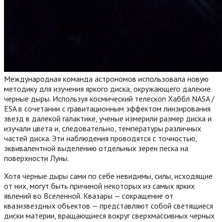
Международная команда астрономов использовала новую
методику для изучения яркого диска, окружающего далекие
черные дыры. Используя космический телескоп Хаббл NASA /
ESA в сочетании с гравитационным эффектом линзирования
звезд в далекой галактике, ученые измерили размер диска и
изучали цвета и, следовательно, температуры различных
частей диска. Эти наблюдения проводятся с точностью,
эквивалентной выделению отдельных зерен песка на
поверхности Луны.
Хотя черные дыры сами по себе невидимы, силы, исходящие
от них, могут быть причиной некоторых из самых ярких
явлений во Вселенной. Квазары — сокращение от
квазизвездных объектов — представляют собой светящиеся
диски материи, вращающиеся вокруг сверхмассивных черных