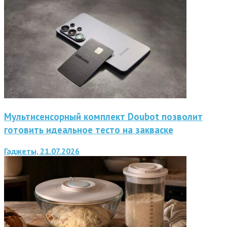
Мультисенсорный комплект Doubot позволит
готовить идеальное тесто на закваске
Гаджеты, 21.07.2026