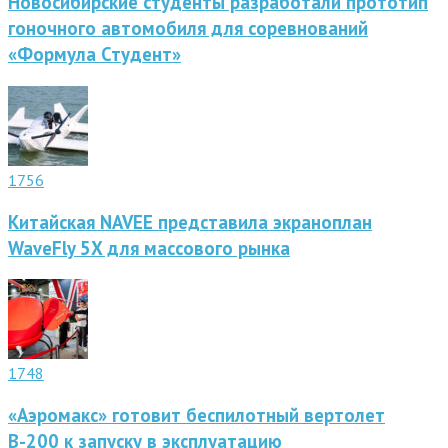
Новосибирские студенты разработали прототип
гоночного автомобиля для соревнований
«Формула Студент»
1756
Китайская NAVEE представила экраноплан
WaveFly 5X для массового рынка
1748
«Аэромакс» готовит беспилотный вертолет
В-200 к запуску в эксплуатацию