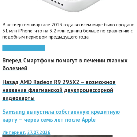
В четвертом квартале 2013 года во всём мире было продано
51 млн iPhone, что на 3,2 млн единиц больше по сравнению с
подобным периодом предыдущего года.
Apple
смартфон
цена
Вперед
Смартфоны помогут в лечении глазных
болезней
Назад
AMD Radeon R9 295X2 – возможное
название флагманской двухпроцессорной
видеокарты
Samsung выпустила собственную кредитную
карту — через семь лет после Apple
Интернет, 27.07.2026