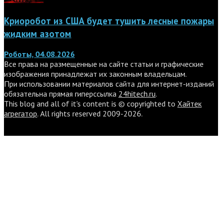
Криоробот из США будет тушить лесные пожары
жидким азотом
Роботы, 04.08.2026
Все права на размещенные на сайте статьи и графические
изображения принадлежат их законным владельцам.
При использовании материалов сайта для интернет-изданий
обязательна прямая гиперссылка
24hitech.ru
.
This blog and all of it's content is © copyrighted to
Хайтек
агрегатор
. All rights reserved 2009-2026.