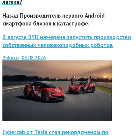
легкие?
Назад
Производитель первого Android
смартфона близок к катастрофе.
В августе BYD намерена запустить производство
собственных человекоподобных роботов
Роботы, 05.08.2026
Cybercab от Tesla стал рекордсменом по