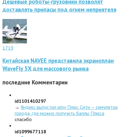
Дешевые роботы-грузовики позволят
доставлять припасы под огнем неприятеля
1719
Китайская NAVEE представила экраноплан
WaveFly 5X для массового рынка
последние
Комментарии
id1101410297
→
Яндекс выпустил игру Плюс Сити — симулятор
города, где можно получить баллы Плюса
спасибо
id1099677118