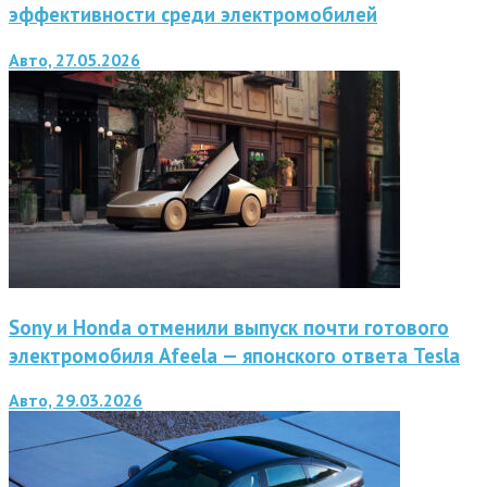
эффективности среди электромобилей
Авто, 27.05.2026
Sony и Honda отменили выпуск почти готового
электромобиля Afeela — японского ответа Tesla
Авто, 29.03.2026