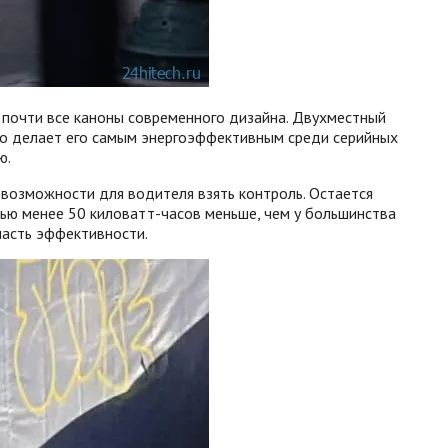
 почти все каноны современного дизайна. Двухместный
что делает его самым энергоэффективным среди серийных
ю.
т возможности для водителя взять контроль. Остается
тью менее 50 киловатт-часов меньше, чем у большинства
часть эффективности.