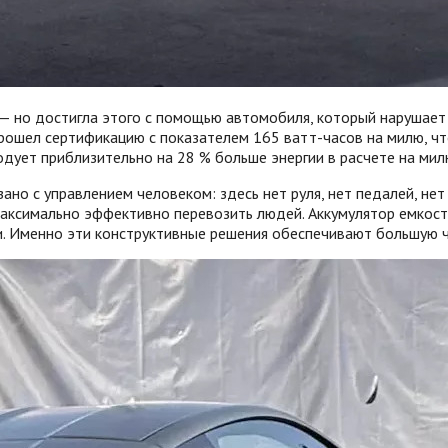
— но достигла этого с помощью автомобиля, который нарушает
 прошел сертификацию с показателем 165 ватт-часов на милю, 
ходует приблизительно на 28 % больше энергии в расчете на мил
зано с управлением человеком: здесь нет руля, нет педалей, не
 максимально эффективно перевозить людей. Аккумулятор емкос
ти. Именно эти конструктивные решения обеспечивают большую 