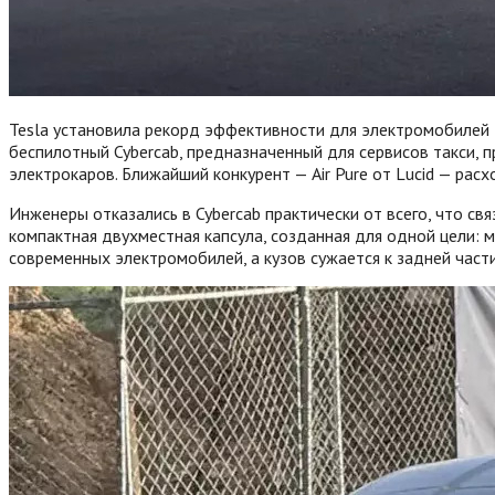
Tesla установила рекорд эффективности для электромобилей 
беспилотный Cybercab, предназначенный для сервисов такси,
электрокаров. Ближайший конкурент — Air Pure от Lucid — рас
Инженеры отказались в Cybercab практически от всего, что свя
компактная двухместная капсула, созданная для одной цели:
современных электромобилей, а кузов сужается к задней час