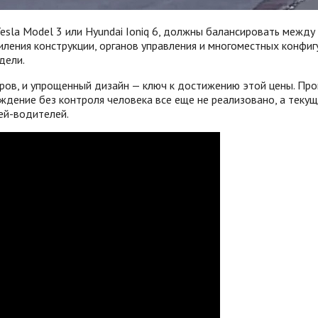
esla Model 3 или Hyundai Ioniq 6, должны балансировать межд
иления конструкции, органов управления и многоместных конфигу
дели.
ларов, и упрощенный дизайн — ключ к достижению этой цены. Пр
ждение без контроля человека все еще не реализовано, а тек
ей-водителей.