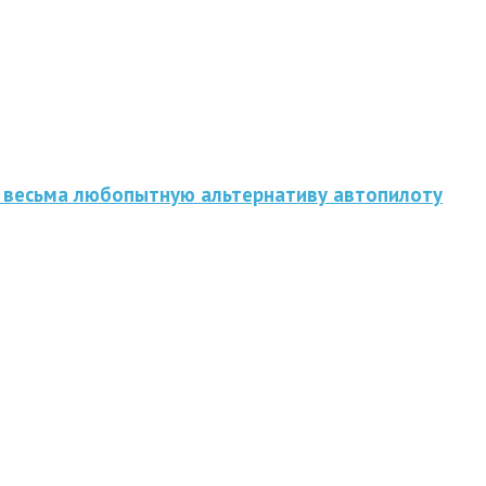
 весьма любопытную альтернативу автопилоту