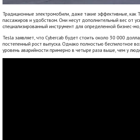
Традиционные электромобили, даже такие эффективные, как T
пассажиров и удобством. Они несут дополнительный вес от ус
специализированный инструмент для определенной бизнес-мо
Tesla заявляет, что Cybercab будет стоить около 30 000 дол
постепенный рост выпуска. Однако полностью беспилотное во
уровень аварийности примерно в четыре раза выше, чем у люд