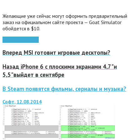
Желающие уже сейчас могут оформить предварительный
заказ на официальном сайте проекта — Goat Simulator
обойдется в $10.
Steam
симулятор
Вперед
MSI готовит игровые десктопы?
Назад
iPhone 6 с плоскими экранами 4,7"и
5,5"выйдет в сентябре
В Steam появятся фильмы, сериалы и музыка?
Софт, 12.08.2014