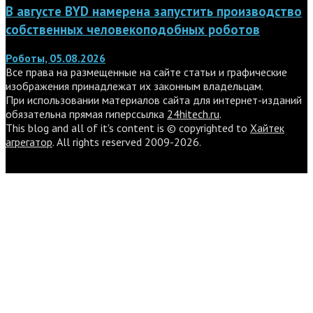
В августе BYD намерена запустить производство
собственных человекоподобных роботов
Роботы, 05.08.2026
Все права на размещенные на сайте статьи и графические
изображения принадлежат их законным владельцам.
При использовании материалов сайта для интернет-изданий
обязательна прямая гиперссылка
24hitech.ru
.
This blog and all of it's content is © copyrighted to
Хайтек
агрегатор
. All rights reserved 2009-2026.