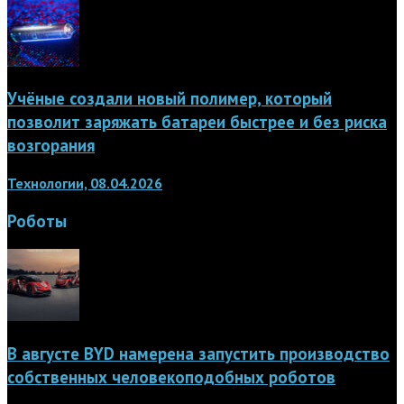
Учёные создали новый полимер, который
позволит заряжать батареи быстрее и без риска
возгорания
Технологии, 08.04.2026
Роботы
В августе BYD намерена запустить производство
собственных человекоподобных роботов