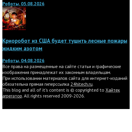
Роботы, 05.08.2026
Криоробот из США будет тушить лесные пожары
жидким азотом
Роботы, 04.08.2026
Все права на размещенные на сайте статьи и графические
изображения принадлежат их законным владельцам.
При использовании материалов сайта для интернет-изданий
обязательна прямая гиперссылка
24hitech.ru
.
This blog and all of it's content is © copyrighted to
Хайтек
агрегатор
. All rights reserved 2009-2026.