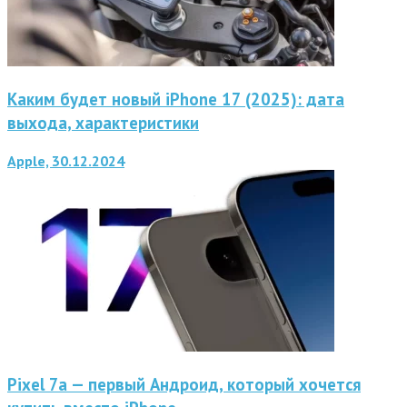
Каким будет новый iPhone 17 (2025): дата
выхода, характеристики
Apple, 30.12.2024
Pixel 7a — первый Андроид, который хочется