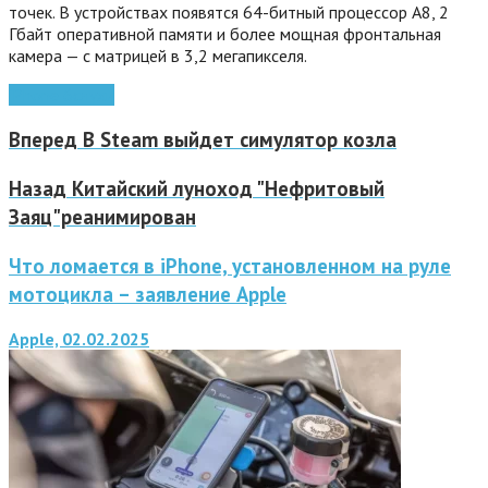
точек. В устройствах появятся 64-битный процессор A8, 2
Гбайт оперативной памяти и более мощная фронтальная
камера — с матрицей в 3,2 мегапикселя.
iPhone 6
слухи
Вперед
В Steam выйдет симулятор козла
Назад
Китайский луноход "Нефритовый
Заяц"реанимирован
Что ломается в iPhone, установленном на руле
мотоцикла – заявление Apple
Apple, 02.02.2025