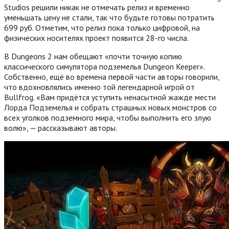
Studios решили никак не отмечать релиз и временно
уменьшать цену не стали, так что будьте готовы потратить
699 руб. Отметим, что релиз пока только цифровой, на
физических носителях проект появится 28-го числа.
В Dungeons 2 нам обещают «почти точную копию
классического симулятора подземелья Dungeon Keeper».
Собственно, ещё во времена первой части авторы говорили,
что вдохновлялись именно той легендарной игрой от
Bullfrog. «Вам придётся уступить ненасытной жажде мести
Лорда Подземелья и собрать страшных новых монстров со
всех уголков подземного мира, чтобы выполнить его злую
волю», — рассказывают авторы.