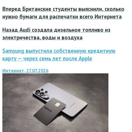
Вперед
Британские студенты выяснили, сколько
нужно бумаги для распечатки всего Интернета
Назад
Audi создала дизельное топливо из
электричества, воды и воздуха
Samsung выпустила собственную кредитную
карту — через семь лет после Apple
Интернет, 27.07.2026