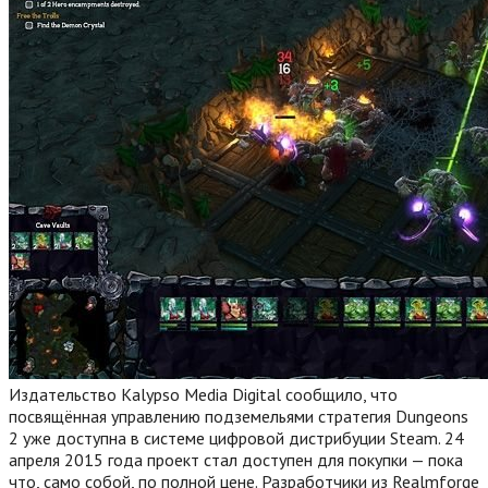
Издательство Kalypso Media Digital сообщило, что
посвящённая управлению подземельями стратегия Dungeons
2 уже доступна в системе цифровой дистрибуции Steam. 24
апреля 2015 года проект стал доступен для покупки — пока
что, само собой, по полной цене. Разработчики из Realmforge