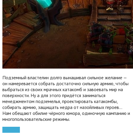
Подземный властелин долго вынашивал сильное желание —
он намеревается собрать достаточно сильную армию, чтобы
выбраться из своих мрачных катакомб и завоевать мир на
поверхности. Ну а для этого придётся заниматься
менеджментом подземелья, проектировать катакомбы,
собирать армию, защищать недра от назойливых героев…
Нам обещают обилие чёрного юмора, одиночную кампанию и
многопользовательские режимы.
Apple
iOs