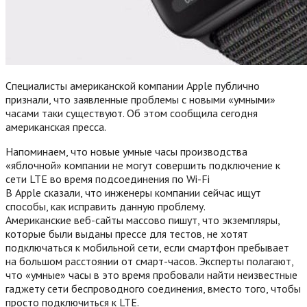
Специалисты американской компании Apple публично
признали, что заявленные проблемы с новыми «умными»
часами таки существуют. Об этом сообщила сегодня
американская пресса.
Напоминаем, что новые умные часы производства
«яблочной» компании не могут совершить подключение к
сети LTE во время подсоединения по Wi-Fi
В Apple сказали, что инженеры компании сейчас ищут
способы, как исправить данную проблему.
Американские веб-сайты массово пишут, что экземпляры,
которые были выданы прессе для тестов, не хотят
подключаться к мобильной сети, если смартфон пребывает
на большом расстоянии от смарт-часов. Эксперты полагают,
что «умные» часы в это время пробовали найти неизвестные
гаджету сети беспроводного соединения, вместо того, чтобы
просто подключиться к LTE.