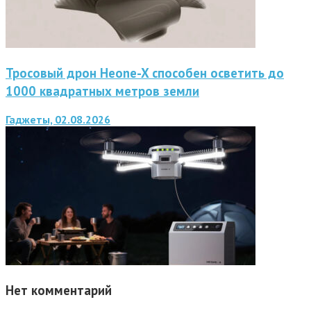
Тросовый дрон Heone-X способен осветить до
1000 квадратных метров земли
Гаджеты, 02.08.2026
Нет комментарий