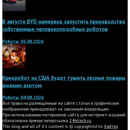
В августе BYD намерена запустить производство
собственных человекоподобных роботов
Роботы, 05.08.2026
Криоробот из США будет тушить лесные пожары
жидким азотом
Роботы, 04.08.2026
Все права на размещенные на сайте статьи и графические
изображения принадлежат их законным владельцам.
При использовании материалов сайта для интернет-изданий
обязательна прямая гиперссылка
24hitech.ru
.
This blog and all of it's content is © copyrighted to
Хайтек