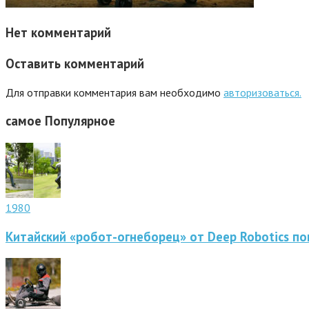
Нет комментарий
Оставить комментарий
Для отправки комментария вам необходимо
авторизоваться.
самое
Популярное
1980
Китайский «робот-огнеборец» от Deep Robotics по