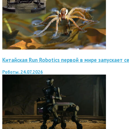
Китайская Run Robotics первой в мире запускает 
Роботы, 24.07.2026