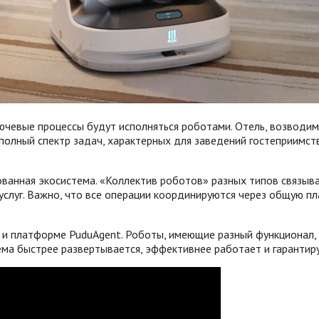
лючевые процессы будут исполняться роботами. Отель, возводим
 полный спектр задач, характерных для заведений гостеприимст
рованная экосистема. «Коллектив роботов» разных типов связы
услуг. Важно, что все операции координируются через общую п
0 и платформе PuduAgent. Роботы, имеющие разный функционал
 быстрее развертывается, эффективнее работает и гарантируе