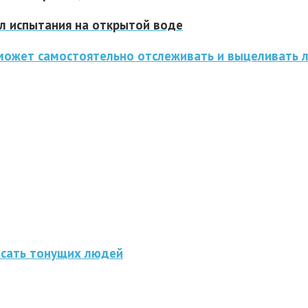
 испытания на открытой воде
 может самостоятельно отслеживать и выцеливать 
асать тонущих людей