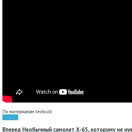
По материалам techcult
Роботы
Вперед
Необычный самолет Х-65, которому не нуж