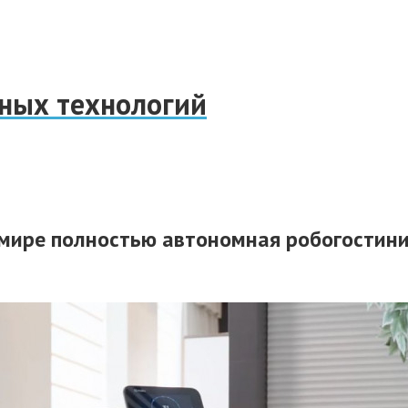
нных технологий
в мире полностью автономная робогостин