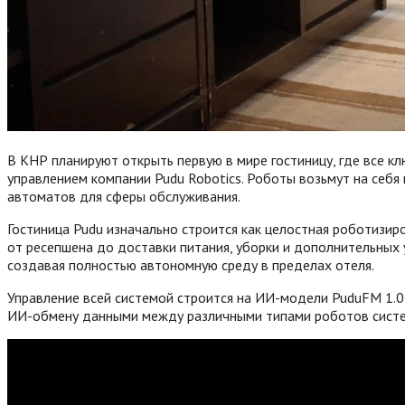
В КНР планируют открыть первую в мире гостиницу, где все к
управлением компании Pudu Robotics. Роботы возьмут на себя
автоматов для сферы обслуживания.
Гостиница Pudu изначально строится как целостная роботизи
от ресепшена до доставки питания, уборки и дополнительных 
создавая полностью автономную среду в пределах отеля.
Управление всей системой строится на ИИ-модели PuduFM 1.
ИИ-обмену данными между различными типами роботов система