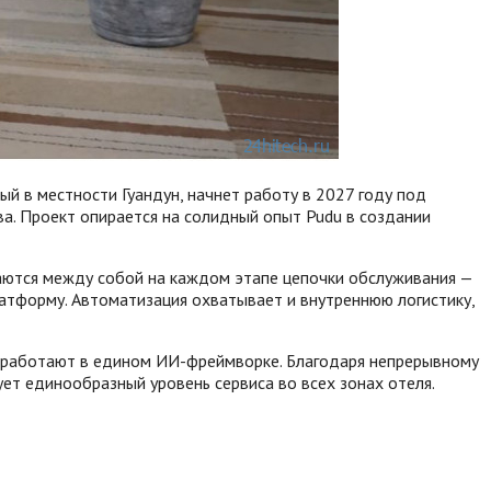
ый в местности Гуандун, начнет работу в 2027 году под
ва. Проект опирается на солидный опыт Pudu в создании
ваются между собой на каждом этапе цепочки обслуживания —
латформу. Автоматизация охватывает и внутреннюю логистику,
, работают в едином ИИ-фреймворке. Благодаря непрерывному
т единообразный уровень сервиса во всех зонах отеля.