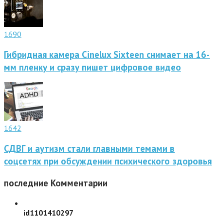
1690
Гибридная камера Cinelux Sixteen снимает на 16-
мм пленку и сразу пишет цифровое видео
1642
СДВГ и аутизм стали главными темами в
соцсетях при обсуждении психического здоровья
последние
Комментарии
id1101410297