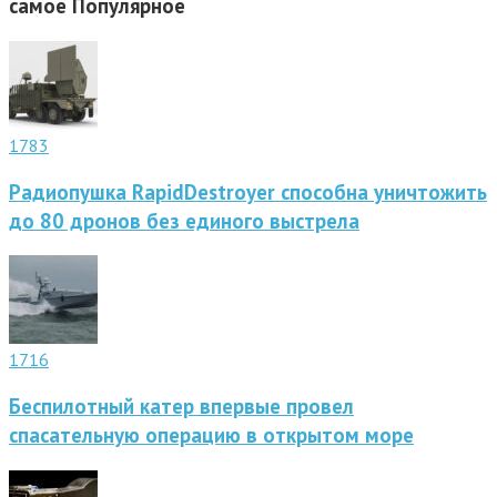
самое
Популярное
1783
Радиопушка RapidDestroyer способна уничтожить
до 80 дронов без единого выстрела
1716
Беспилотный катер впервые провел
спасательную операцию в открытом море