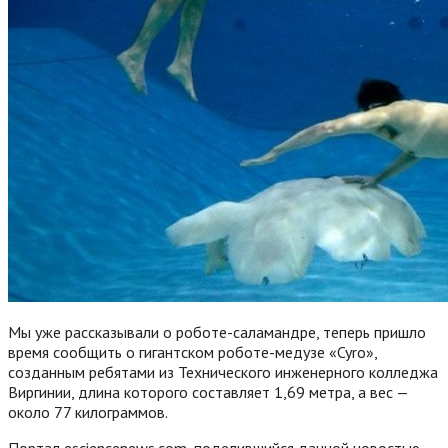
Мы уже рассказывали о роботе-саламандре, теперь пришло
время сообщить о гигантском роботе-медузе «Cyro»,
созданным ребятами из Технического инженерного колледжа
Виргинии, длина которого составляет 1,69 метра, а вес —
около 77 килограммов.
Портал esciencenews.com, поделившийся данной новостью,