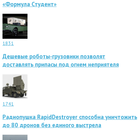
«Формула Студент»
1831
Дешевые роботы-грузовики позволят
доставлять припасы под огнем неприятеля
1741
Радиопушка RapidDestroyer способна уничтожить
до 80 дронов без единого выстрела