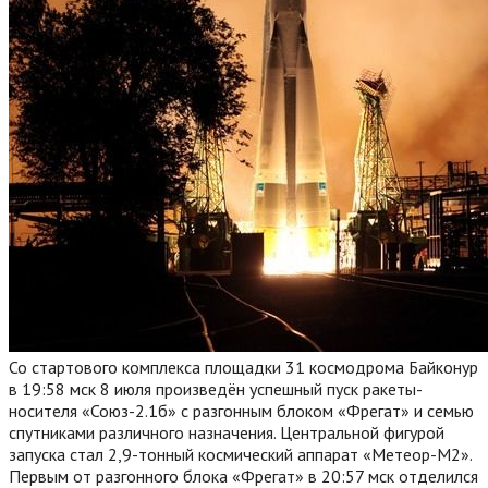
Со стартового комплекса площадки 31 космодрома Байконур
в 19:58 мск 8 июля произведён успешный пуск ракеты-
носителя «Союз-2.1б» с разгонным блоком «Фрегат» и семью
спутниками различного назначения. Центральной фигурой
запуска стал 2,9-тонный космический аппарат «Метеор-М2».
Первым от разгонного блока «Фрегат» в 20:57 мск отделился