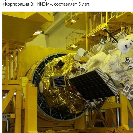
«Корпорация ВНИИЭМ», составляет 5 лет.