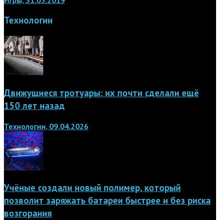
Технологии
Движущиеся тротуары: их почти сделали ещё
150 лет назад
Технологии, 09.04.2026
Учёные создали новый полимер, который
позволит заряжать батареи быстрее и без риска
возгорания