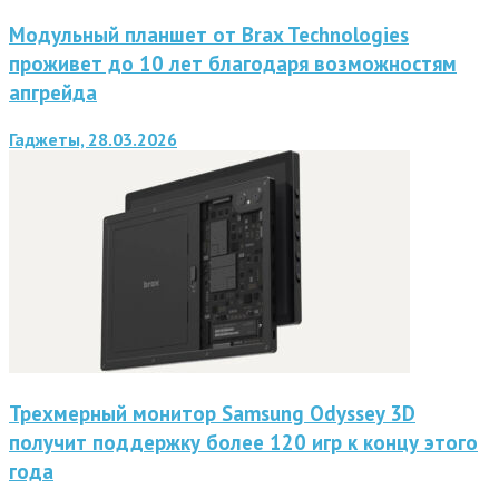
Модульный планшет от Brax Technologies
проживет до 10 лет благодаря возможностям
апгрейда
Гаджеты, 28.03.2026
Трехмерный монитор Samsung Odyssey 3D
получит поддержку более 120 игр к концу этого
года