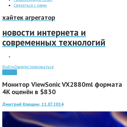
Связаться с нами
хайтек агрегатор
новости интернета и
современных технологий
Войти
Зарегистрироваться
Железо
Монитор ViewSonic VX2880ml формата
4K оценён в $830
Дмитрий Клюшин, 11.07.2014