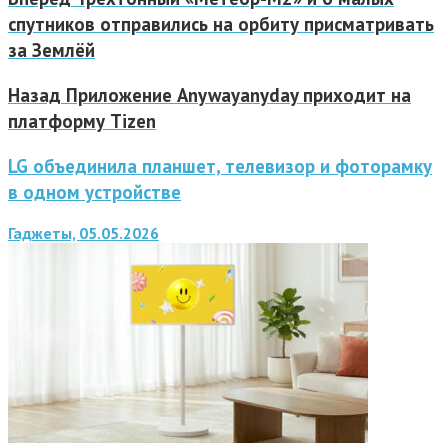
спутников отправились на орбиту присматривать
за Землёй
Назад
Приложение Anywayanyday приходит на
платформу Tizen
LG объединила планшет, телевизор и фоторамку
в одном устройстве
Гаджеты, 05.05.2026