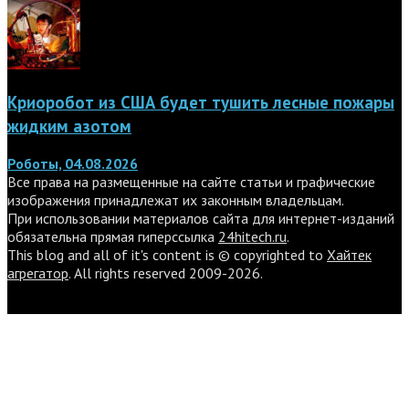
Криоробот из США будет тушить лесные пожары
жидким азотом
Роботы, 04.08.2026
Все права на размещенные на сайте статьи и графические
изображения принадлежат их законным владельцам.
При использовании материалов сайта для интернет-изданий
обязательна прямая гиперссылка
24hitech.ru
.
This blog and all of it's content is © copyrighted to
Хайтек
агрегатор
. All rights reserved 2009-2026.