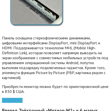
Панель оснащена стереофоническими динамиками,
цифровыми интерфейсами DisplayPort, mini DisplayPort и
HDMI. Поддерживается технология MHL (Mobile High-
Definition Link), которая позволяет напрямую выводить на
экран изображение с совместимых мобильных устройств под
управлением операционной системы Android, попутно
выполняя подзарядку подключенных гаджетов. Кроме того,
упомянута функция Picture by Picture (PBP, картинка рядом с
картинкой).
Приобрести монитор можно будет по ориентировочной цене
в 830 $ США.
4k
ViewSonic
Вперед
Трёхтонный «Метеор-М2» и 6 малых