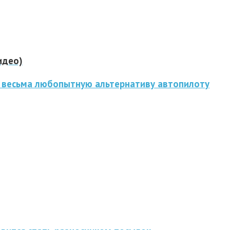
идео)
 весьма любопытную альтернативу автопилоту