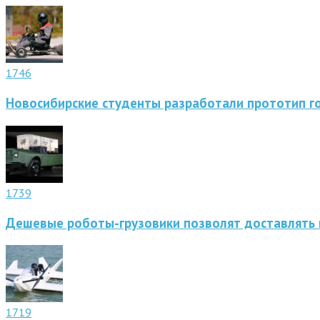
1746
Новосибирские студенты разработали прототип г
1739
Дешевые роботы-грузовики позволят доставлять 
1719