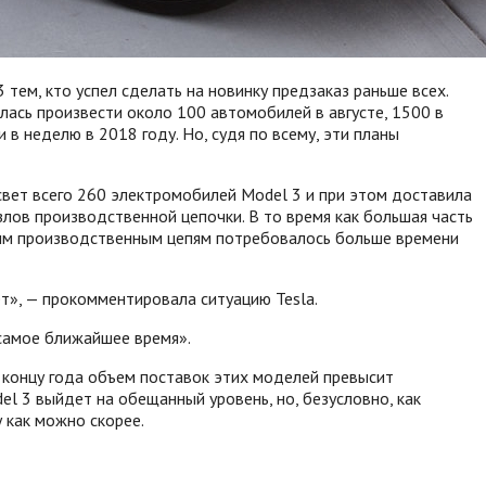
ем, кто успел сделать на новинку предзаказ раньше всех.
лась произвести около 100 автомобилей в августе, 1500 в
в неделю в 2018 году. Но, судя по всему, эти планы
 свет всего 260 электромобилей Model 3 и при этом доставила
злов производственной цепочки. В то время как большая часть
рым производственным цепям потребовалось больше времени
т», — прокомментировала ситуацию Tesla.
 самое ближайшее время».
к концу года объем поставок этих моделей превысит
l 3 выйдет на обещанный уровень, но, безусловно, как
у как можно скорее.