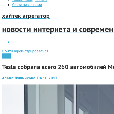
Связаться с нами
хайтек агрегатор
новости интернета и совреме
Войти
Зарегистрироваться
Авто
Tesla собрала всего 260 автомобилей M
Алёна Лушникова, 04.10.2017