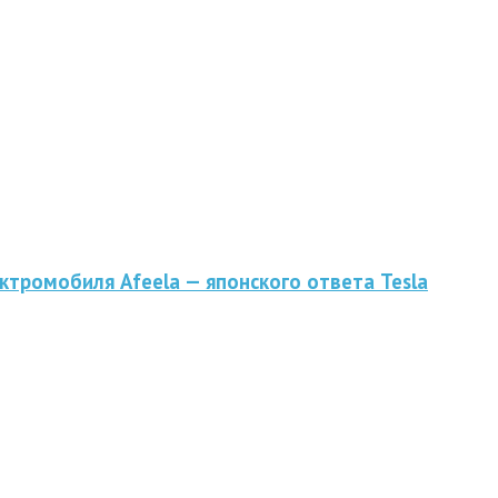
ктромобиля Afeela — японского ответа Tesla