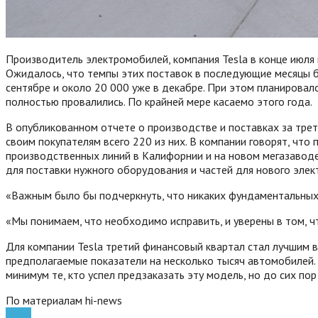
Производитель электромобилей, компания Tesla в конце июля 
Ожидалось, что темпы этих поставок в последующие месяцы бу
сентябре и около 20 000 уже в декабре. При этом планировал
полностью провалились. По крайней мере касаемо этого года.
В опубликованном отчете о производстве и поставках за трети
своим покупателям всего 220 из них. В компании говорят, что
производственных линий в Калифорнии и на новом мегазавод
для поставки нужного оборудования и частей для нового элек
«Важным было бы подчеркнуть, что никаких фундаментальных 
«Мы понимаем, что необходимо исправить, и уверены в том, ч
Для компании Tesla третий финансовый квартал стал лучшим в
предполагаемые показатели на несколько тысяч автомобилей. 
минимум те, кто успел предзаказать эту модель, но до сих по
По материалам hi-news
Tesla