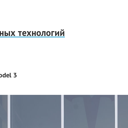
нных технологий
odel 3