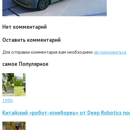
Нет комментарий
Оставить комментарий
Для отправки комментария вам необходимо
авторизоваться.
самое
Популярное
1990
Китайский «робот-огнеборец» от Deep Robotics по