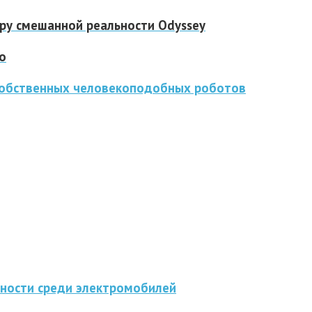
ру смешанной реальности Odyssey
о
 собственных человекоподобных роботов
вности среди электромобилей