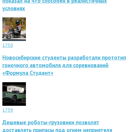
показал на что способен в реалистичных
условиях
1750
Новосибирские студенты разработали прототип
гоночного автомобиля для соревнований
«Формула Студент»
1739
Дешевые роботы-грузовики позволят
доставлять припасы под огнем неприятеля