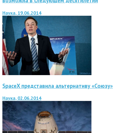
возможна в следующем десятилетии
Наука, 19.06.2014
SpaceX представила альтернативу «Союзу»
Наука, 02.06.2014