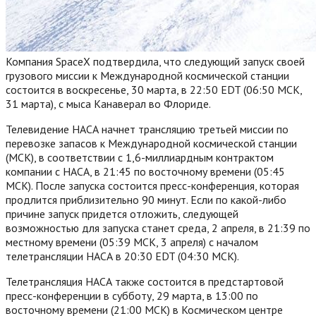
Компания SpaceX подтвердила, что ​​следующий запуск своей
грузового миссии к Международной космической станции
состоится в воскресенье, 30 марта, в 22:50 EDT (06:50 МСК,
31 марта), с мыса Канаверал во Флориде.
Телевидение НАСА начнет трансляцию третьей миссии по
перевозке запасов к Международной космической станции
(МСК), в соответствии с 1,6-миллиардным контрактом
компании с НАСА, в 21:45 по восточному времени (05:45
МСК). После запуска состоится пресс-конференция, которая
продлится приблизительно 90 минут. Если по какой-либо
причине запуск придется отложить, следующей
возможностью для запуска станет среда, 2 апреля, в 21:39 по
местному времени (05:39 МСК, 3 апреля) с началом
телетрансляции НАСА в 20:30 EDT (04:30 МСК).
Телетрансляция НАСА также состоится в предстартовой
пресс-конференции в субботу, 29 марта, в 13:00 по
восточному времени (21:00 МСК) в Космическом центре