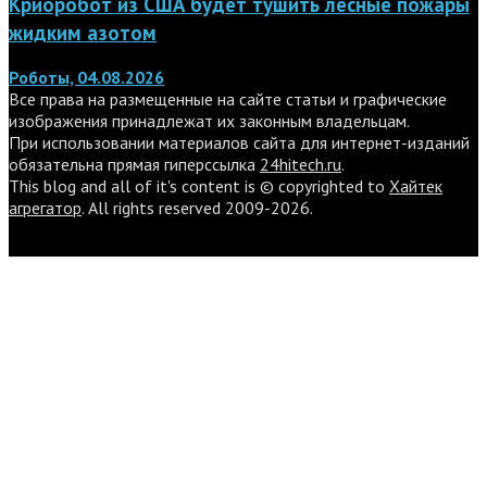
Криоробот из США будет тушить лесные пожары
жидким азотом
Роботы, 04.08.2026
Все права на размещенные на сайте статьи и графические
изображения принадлежат их законным владельцам.
При использовании материалов сайта для интернет-изданий
обязательна прямая гиперссылка
24hitech.ru
.
This blog and all of it's content is © copyrighted to
Хайтек
агрегатор
. All rights reserved 2009-2026.