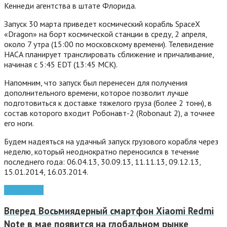
Кеннеди агентства в штате Флорида.
Запуск 30 марта приведет космический корабль SpaceX
«Dragon» на борт космической станции ​​в среду, 2 апреля,
около 7 утра (15:00 по московскому времени).
Телевидение
НАСА планирует транслировать сближение и причаливание,
начиная с 5:45 EDT (13:45 МСК).
Напомним, что запуск был перенесен для получения
дополнительного времени, которое позволит лучше
подготовиться к доставке тяжелого груза (более 2 тонн), в
состав которого входит Робонавт-2 (Robonaut 2), а точнее
его ноги.
Будем надеяться на удачный запуск грузового корабля через
неделю, который неоднократно переносился в течение
последнего года: 06.04.13, 30.09.13, 11.11.13, 09.12.13,
15.01.2014, 16.03.2014.
spacex
МКС
Вперед
Восьмиядерный смартфон Xiaomi Redmi
Note в мае появится на глобальном рынке