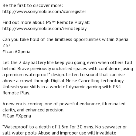
Be the first to discover more:
http://www.sonymobile.com/icanregister
Find out more about PS™ Remote Play at:
http://www.sonymobile.com/remoteplay
Can you take hold of the limitless opportunities within Xperia
Z3?
#Ican #Xperia
Let the 2 day battery life keep you going, even when others fall
behind. Brave previously uncharted spaces with confidence, using
a premium waterproof* design. Listen to sound that can rise
above a crowd through Digital Noise Cancelling technology.
Unleash your skills in a world of dynamic gaming with PS4
Remote Play.
A new era is coming; one of powerful endurance, illuminated
clarity, and enhanced precision.
#ICan #Xperia
*Waterproof to a depth of 1.5m for 30 mins. No seawater or
salt water pools. Abuse and improper use will invalidate