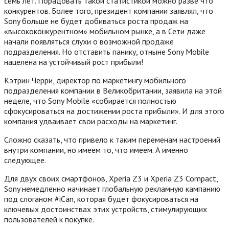
семь лет. Порадовать такой статистикой можно разве что
конкурентов. Более того, президент компании заявлял, что
Sony больше не будет добиваться роста продаж на
«высококонкурентном» мобильном рынке, а в Сети даже
начали появляться слухи о возможной продаже
подразделения. Но отставить панику, отныне Sony Mobile
нацелена на устойчивый рост прибыли!
Кэтрин Черри, директор по маркетингу мобильного
подразделения компании в Великобритании, заявила на этой
неделе, что Sony Mobile «собирается полностью
сфокусироваться на достижении роста прибыли». И для этого
компания удваивает свои расходы на маркетинг.
Сложно сказать, что привело к таким переменам настроений
внутри компании, но имеем то, что имеем. А именно
следующее.
Для двух своих смартфонов, Xperia Z3 и Xperia Z3 Compact,
Sony немедленно начинает глобальную рекламную кампанию
под слоганом #iCan, которая будет фокусироваться на
ключевых достоинствах этих устройств, стимулирующих
пользователей к покупке.