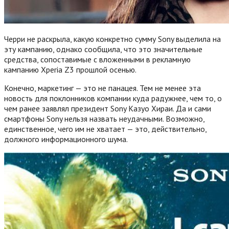
Черри не раскрыла, какую конкретно сумму Sony выделила на
эту кампанию, однако сообщила, что это значительные
средства, сопоставимые с вложенными в рекламную
кампанию Xperia Z3 прошлой осенью.
Конечно, маркетинг — это не панацея. Тем не менее эта
новость для поклонников компании куда радужнее, чем то, о
чем ранее заявлял президент Sony Казуо Хираи. Да и сами
смартфоны Sony нельзя назвать неудачными. Возможно,
единственное, чего им не хватает — это, действительно,
должного информационного шума.