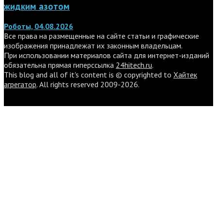
жидким азотом
Роботы, 04.08.2026
Все права на размещенные на сайте статьи и графические
изображения принадлежат их законным владельцам.
При использовании материалов сайта для интернет-изданий
обязательна прямая гиперссылка
24hitech.ru
.
This blog and all of it's content is © copyrighted to
Хайтек
агрегатор
. All rights reserved 2009-2026.