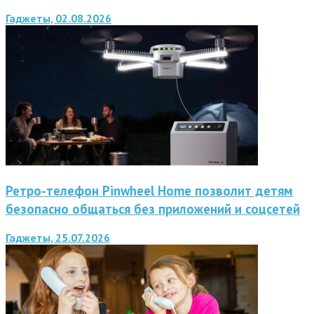
Гаджеты, 02.08.2026
Ретро-телефон Pinwheel Home позволит детям
безопасно общаться без приложений и соцсетей
Гаджеты, 25.07.2026