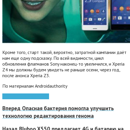
Кроме того, старт такой, вероятно, затратной кампании даёт
нам еще одну подсказку. По всей видимости, цикл
обновления флагманов Sony наконец-то увеличился, и Xperia
Z4 мы должны будем увидеть не раньше осени, через год,
после анонса Xperia Z3.
По материалам Androidauthority
Android
Sony
смартфоны
Вперед
Опасная бактерия помогла улучшить
технологию редактирования генома
Назад
Bluboo X550 предлагает 4G и батарею на