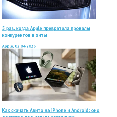
5 раз, когда Apple превратила провалы
конкурентов в хиты
Apple, 02.04.2026
Как скачать Авито на iPhone и Android: оно
доступно под новым названием