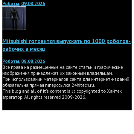
Роботы, 09.08.2026
Mitsubishi готовится выпускать по 1000 роботов-
рабочих в месяц
Роботы, 08.08.2026
Все права на размещенные на сайте статьи и графические
изображения принадлежат их законным владельцам.
При использовании материалов сайта для интернет-изданий
обязательна прямая гиперссылка
24hitech.ru
.
This blog and all of it's content is © copyrighted to
Хайтек
агрегатор
. All rights reserved 2009-2026.