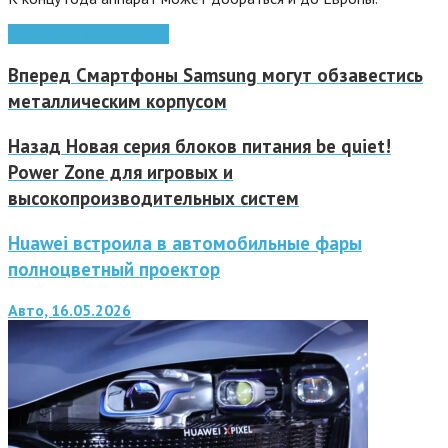
Huawei
Китай
смартфон
Вперед
Смартфоны Samsung могут обзавестись
металлическим корпусом
Назад
Новая серия блоков питания be quiet!
Power Zone для игровых и
высокопроизводительных систем
Huawei встроила в автомобильные фары
полноцветный проектор
Авто, 16.05.2026