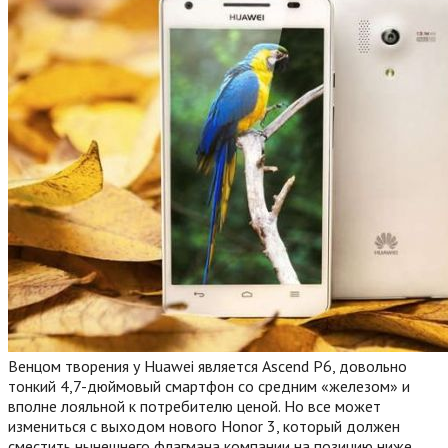
Венцом творения у Huawei является Ascend P6, довольно
тонкий 4,7-дюймовый смартфон со средним «железом» и
вполне лояльной к потребителю ценой. Но все может
измениться с выходом нового Honor 3, который должен
сместить нынешнего флагмана компании на позицию ниже.