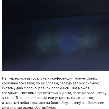
На Пекинском автосалоне и конференции Huawei Qiankun
компания показала, по ее словам, первую автомобильную
систему фар с полноцветной проекцией. Она может
создавать световые приветствия у дома, проецировать сетку
в стиле Tron на пол гаража или устроить киносеанс под
открытым небом, выводя на ближайшую стену изображение
диагональю около 100 дюймов.