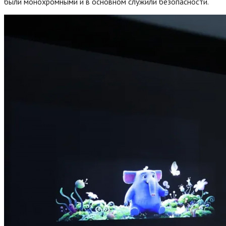
были монохромными и в основном служили безопасности.