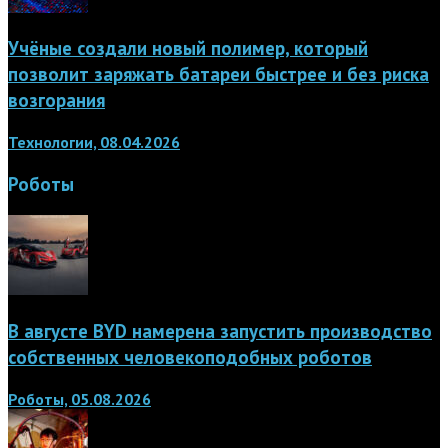
Учёные создали новый полимер, который
позволит заряжать батареи быстрее и без риска
возгорания
Технологии, 08.04.2026
Роботы
В августе BYD намерена запустить производство
собственных человекоподобных роботов
Роботы, 05.08.2026