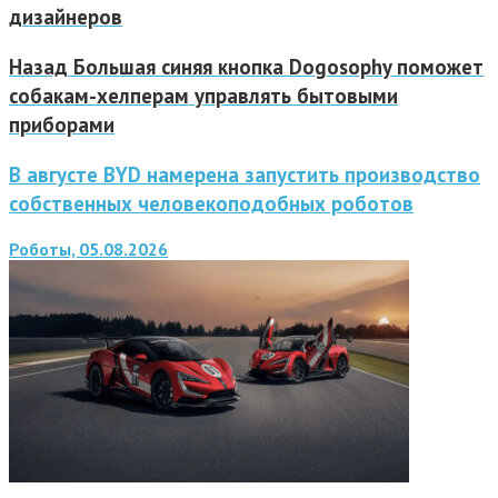
дизайнеров
Назад
Большая синяя кнопка Dogosophy поможет
собакам-хелперам управлять бытовыми
приборами
В августе BYD намерена запустить производство
собственных человекоподобных роботов
Роботы, 05.08.2026