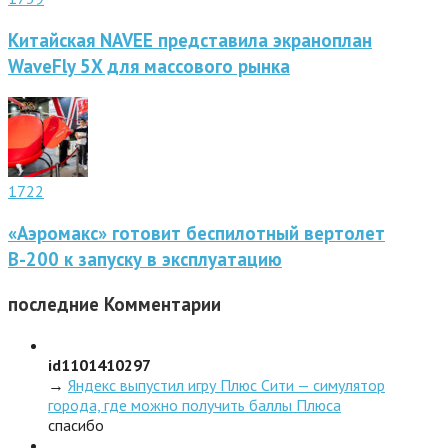
Китайская NAVEE представила экраноплан
WaveFly 5X для массового рынка
1722
«Аэромакс» готовит беспилотный вертолет
В-200 к запуску в эксплуатацию
последние
Комментарии
id1101410297
→
Яндекс выпустил игру Плюс Сити — симулятор
города, где можно получить баллы Плюса
спасибо