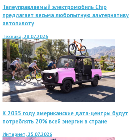
Телеуправляемый электромобиль Chip
предлагает весьма любопытную альтернативу
автопилоту
Техника, 28.07.2026
К 2035 году американские дата-центры будут
потреблять 20% всей энергии в стране
Интернет, 25.07.2026