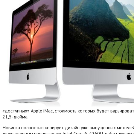
«доступных» Apple iMac, стоимость которых будет варьироват
21,5-дюйма.
Новинка полностью копирует дизайн уже выпущенных моделей,
двухъядерным процессором Intel Core i5-4260U, работающим на