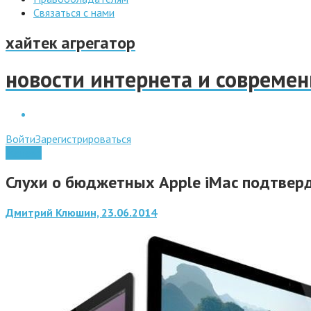
Связаться с нами
хайтек агрегатор
новости интернета и совреме
Войти
Зарегистрироваться
Железо
Слухи о бюджетных Apple iMac подтвер
Дмитрий Клюшин, 23.06.2014