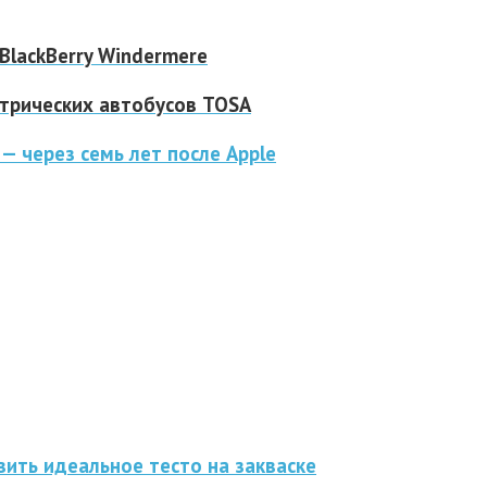
BlackBerry Windermere
ктрических автобусов TOSA
— через семь лет после Apple
ить идеальное тесто на закваске