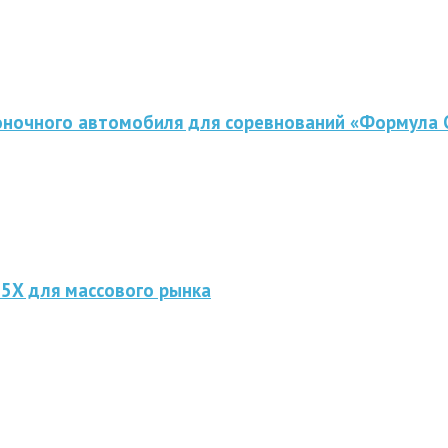
оночного автомобиля для соревнований «Формула 
 5X для массового рынка