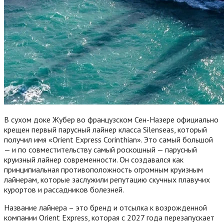
В сухом доке Жубер во французском Сен-Назере официально
крещен первый парусный лайнер класса Silenseas, который
получил имя «Orient Express Corinthian». Это самый большой
— и по совместительству самый роскошный — парусный
круизный лайнер современности. Он создавался как
принципиальная противоположность огромным круизным
лайнерам, которые заслужили репутацию скучных плавучих
курортов и рассадников болезней.
Название лайнера – это бренд и отсылка к возрожденной
компании Orient Express, которая с 2027 года перезапускает