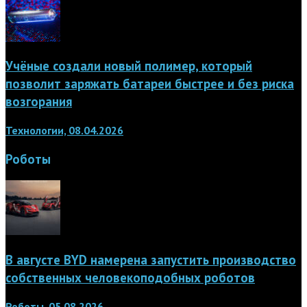
Учёные создали новый полимер, который
позволит заряжать батареи быстрее и без риска
возгорания
Технологии, 08.04.2026
Роботы
В августе BYD намерена запустить производство
собственных человекоподобных роботов
Роботы, 05.08.2026