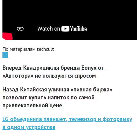
По материалам techcult
LG
Вперед
Квадрициклы бренда Eonyx от
«Автотора» не пользуются спросом
Назад
Китайская уличная «пивная биржа»
позволит купить напиток по самой
привлекательной цене
LG объединила планшет, телевизор и фоторамку
в одном устройстве