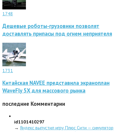
1748
Дешевые роботы-грузовики позволят
доставлять припасы под огнем неприятеля
1731
Китайская NAVEE представила экраноплан
WaveFly 5X для массового рынка
последние
Комментарии
id1101410297
→
Яндекс выпустил игру Плюс Сити — симулятор