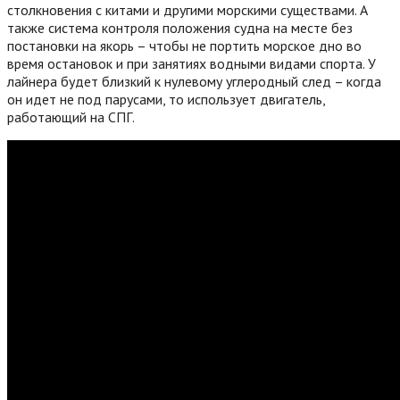
столкновения с китами и другими морскими существами. А
также система контроля положения судна на месте без
постановки на якорь – чтобы не портить морское дно во
время остановок и при занятиях водными видами спорта. У
лайнера будет близкий к нулевому углеродный след – когда
он идет не под парусами, то использует двигатель,
работающий на СПГ.