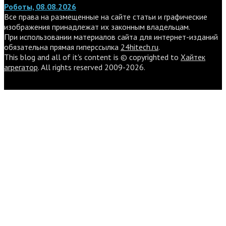
Роботы, 08.08.2026
Все права на размещенные на сайте статьи и графические
изображения принадлежат их законным владельцам.
При использовании материалов сайта для интернет-изданий
обязательна прямая гиперссылка
24hitech.ru
.
This blog and all of it's content is © copyrighted to
Хайтек
агрегатор
. All rights reserved 2009-2026.