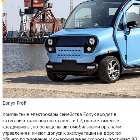
Eonyx Profi
Компактные электрокары семейства Eonyx входят в
категорию транспортных средств L7, она же тяжелые
квадрициклы, но оснащены автомобильными органами
управления и имеют допуск к эксплуатации на дорогах
общего пользования. Их максимальная скорость достигает 80