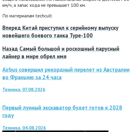
км/ч, а запас хода не превышает 100 км.
По материалам techcult
Вперед
Китай приступил к серийному выпуску
новейшего боевого танка Type-100
Назад
Самый большой и роскошный парусный
лайнер в мире обрел имя
Airbus совершил рекордный перелет из Австралии
во Францию за 24 часа
Техника, 07.08.2026
Первый лунный экскаватор будет готов к 2028
году
Техника, 04.08.2026