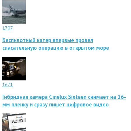
1707
Беспилотный катер впервые провел
спасательную операцию в открытом море
1671
Гибридная камера Cinelux Sixteen снимает на 16-
мм пленку и сразу пишет цифровое видео