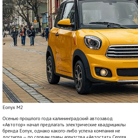
Eonyx M2
Осенью прошлого года калининградский автозавод
«Автотор» начал предлагать электрические квадрициклы
бренда Eonyx, однако какого-либо успеха компания не
достигла — по словам главы агентства «Автостат» Сергея