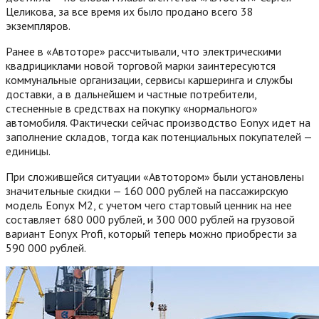
Целикова, за все время их было продано всего 38
экземпляров.
Ранее в «Автоторе» рассчитывали, что электрическими
квадрициклами новой торговой марки заинтересуются
коммунальные организации, сервисы каршеринга и службы
доставки, а в дальнейшем и частные потребители,
стесненные в средствах на покупку «нормального»
автомобиля. Фактически сейчас производство Eonyx идет на
заполнение складов, тогда как потенциальных покупателей —
единицы.
При сложившейся ситуации «Автотором» были установлены
значительные скидки — 160 000 рублей на пассажирскую
модель Eonyx M2, с учетом чего стартовый ценник на нее
составляет 680 000 рублей, и 300 000 рублей на грузовой
вариант Eonyx Profi, который теперь можно приобрести за
590 000 рублей.