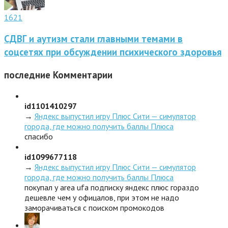
1621
СДВГ и аутизм стали главными темами в
соцсетях при обсуждении психического здоровья
последние
Комментарии
id1101410297
→
Яндекс выпустил игру Плюс Сити — симулятор
города, где можно получить баллы Плюса
спасибо
id1099677118
→
Яндекс выпустил игру Плюс Сити — симулятор
города, где можно получить баллы Плюса
покупал у area ufa подписку яндекс плюс гораздо
дешевле чем у офицалов, при этом не надо
заморачиваться с поиском промокодов