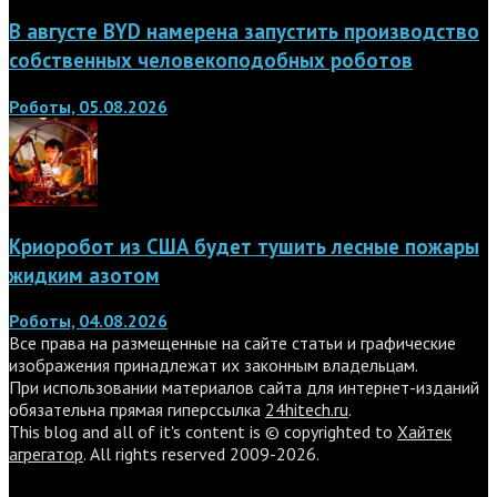
В августе BYD намерена запустить производство
собственных человекоподобных роботов
Роботы, 05.08.2026
Криоробот из США будет тушить лесные пожары
жидким азотом
Роботы, 04.08.2026
Все права на размещенные на сайте статьи и графические
изображения принадлежат их законным владельцам.
При использовании материалов сайта для интернет-изданий
обязательна прямая гиперссылка
24hitech.ru
.
This blog and all of it's content is © copyrighted to
Хайтек
агрегатор
. All rights reserved 2009-2026.