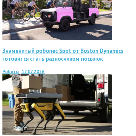
Знаменитый робопес Spot от Boston Dynamics
готовится стать разносчиком посылок
Роботы, 17.07.2026