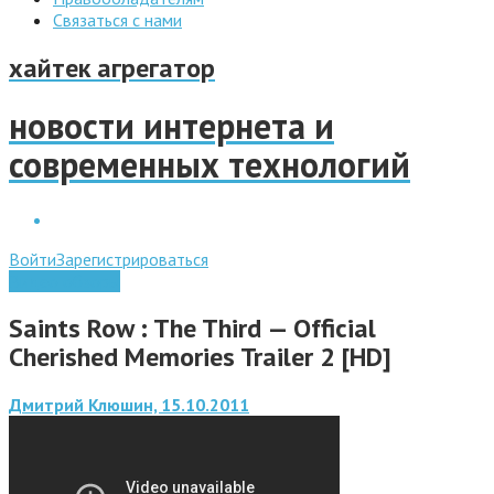
Связаться с нами
хайтек агрегатор
новости интернета и
современных технологий
Войти
Зарегистрироваться
Видео обзоры
Saints Row : The Third — Official
Cherished Memories Trailer 2 [HD]
Дмитрий Клюшин, 15.10.2011