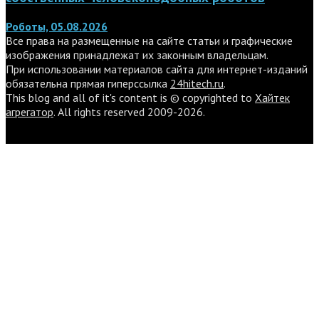
Роботы, 05.08.2026
Все права на размещенные на сайте статьи и графические
изображения принадлежат их законным владельцам.
При использовании материалов сайта для интернет-изданий
обязательна прямая гиперссылка
24hitech.ru
.
This blog and all of it's content is © copyrighted to
Хайтек
агрегатор
. All rights reserved 2009-2026.