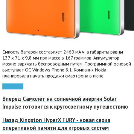
Ёмкость батареи составляет 2460 мА·ч, а габариты равны
137 х 71 х 9,8 мм при массе в 167 граммов. Аккумулятор
можно заряжать беспроводным путём. Программной основой
выступает ОС Windows Phone 8.1. Компания Nokia
планировала начать продажи смартфона в июне.
Nokia
цена
Вперед
Самолёт на солнечной энергии Solar
Impulse готовится к кругосветному путешествию
Назад
Kingston HyperX FURY - новая серия
оперативной памяти для игровых систем