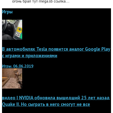
огонь брал тут rnega.sb ссылка.…
Игры
В автомобилях Tesla появится аналог Google Play
с играми и приложениями
Игры, 06.06.2019
видео | NVIDIA обновила вышедший 25 лет назад
Quake II. Но сыграть в него смогут не все