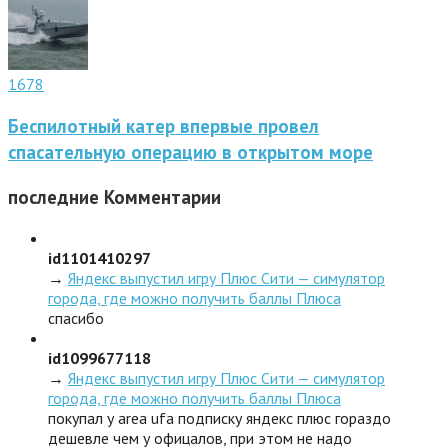
1678
Беспилотный катер впервые провел
спасательную операцию в открытом море
последние
Комментарии
id1101410297
→
Яндекс выпустил игру Плюс Сити — симулятор
города, где можно получить баллы Плюса
спасибо
id1099677118
→
Яндекс выпустил игру Плюс Сити — симулятор
города, где можно получить баллы Плюса
покупал у area ufa подписку яндекс плюс гораздо
дешевле чем у офицалов, при этом не надо