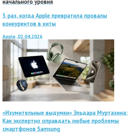
начального уровня
5 раз, когда Apple превратила провалы
конкурентов в хиты
Apple, 02.04.2026
«Изумительные выдумки» Эльдара Муртазина:
Как экспертно оправдать любые проблемы
смартфонов Samsung