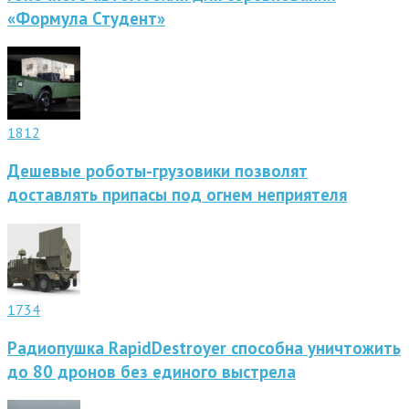
«Формула Студент»
1812
Дешевые роботы-грузовики позволят
доставлять припасы под огнем неприятеля
1734
Радиопушка RapidDestroyer способна уничтожить
до 80 дронов без единого выстрела