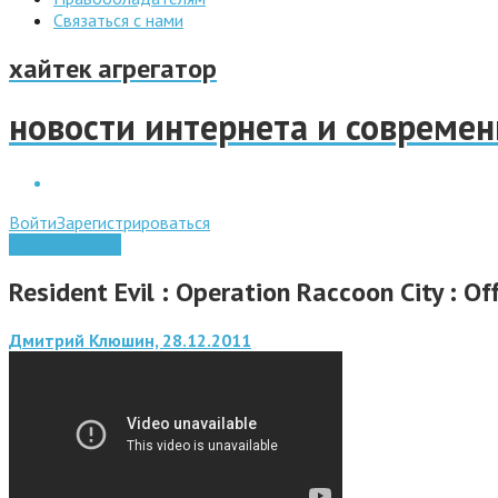
Связаться с нами
хайтек агрегатор
новости интернета и совреме
Войти
Зарегистрироваться
Видео обзоры
Resident Evil : Operation Raccoon City : Of
Дмитрий Клюшин, 28.12.2011