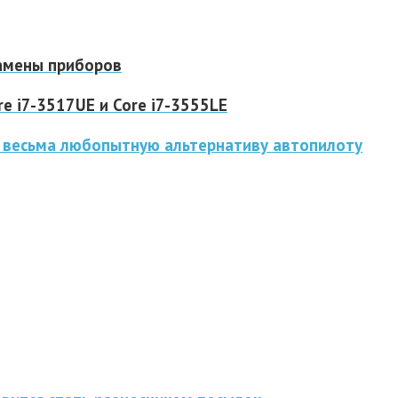
замены приборов
re i7-3517UE и Core i7-3555LE
 весьма любопытную альтернативу автопилоту