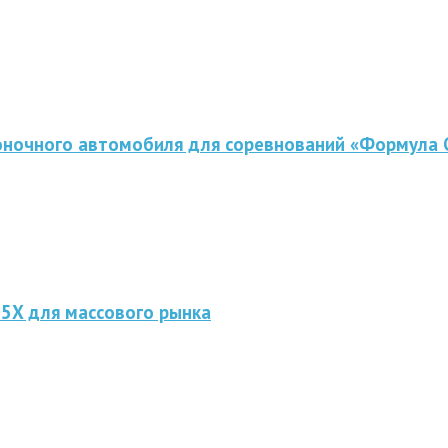
оночного автомобиля для соревнований «Формула 
 5X для массового рынка