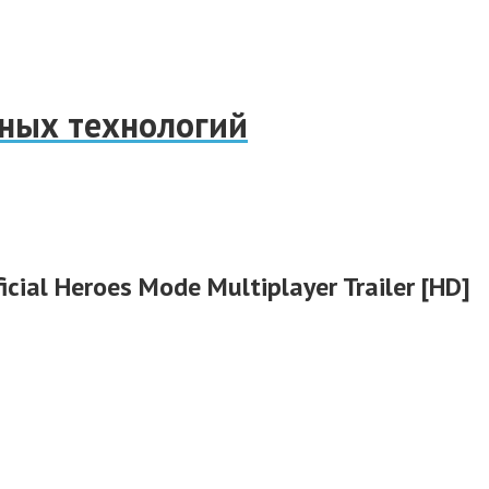
нных технологий
ficial Heroes Mode Multiplayer Trailer [HD]