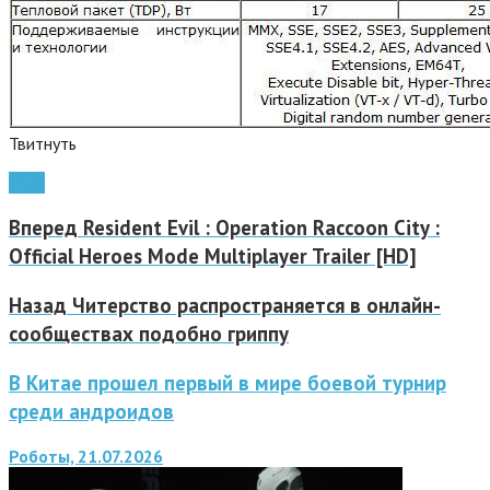
Твитнуть
Intel
Вперед
Resident Evil : Operation Raccoon City :
Official Heroes Mode Multiplayer Trailer [HD]
Назад
Читерство распространяется в онлайн-
сообществах подобно гриппу
В Китае прошел первый в мире боевой турнир
среди андроидов
Роботы, 21.07.2026