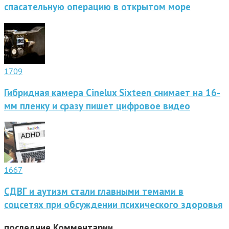
спасательную операцию в открытом море
1709
Гибридная камера Cinelux Sixteen снимает на 16-
мм пленку и сразу пишет цифровое видео
1667
СДВГ и аутизм стали главными темами в
соцсетях при обсуждении психического здоровья
последние
Комментарии