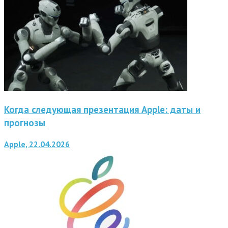
Когда следующая презентация Apple: даты и
прогнозы
Apple, 22.04.2026