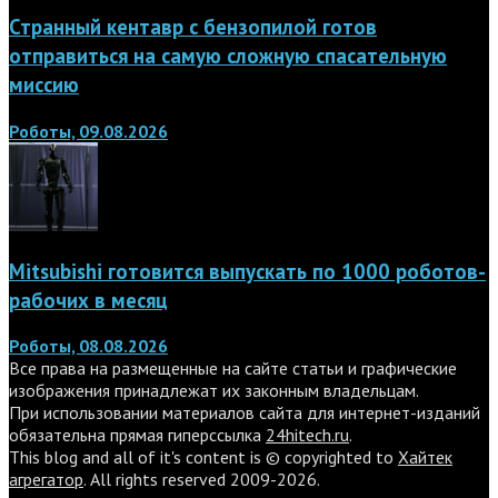
Странный кентавр с бензопилой готов
отправиться на самую сложную спасательную
миссию
Роботы, 09.08.2026
Mitsubishi готовится выпускать по 1000 роботов-
рабочих в месяц
Роботы, 08.08.2026
Все права на размещенные на сайте статьи и графические
изображения принадлежат их законным владельцам.
При использовании материалов сайта для интернет-изданий
обязательна прямая гиперссылка
24hitech.ru
.
This blog and all of it's content is © copyrighted to
Хайтек
агрегатор
. All rights reserved 2009-2026.