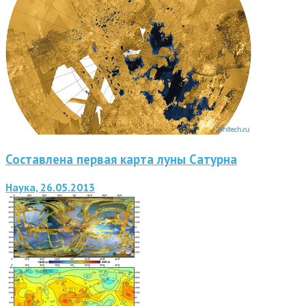
Составлена первая карта луны Сатурна
Наука, 26.05.2013