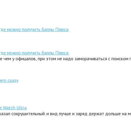
 где можно получить баллы Плюса
 где можно получить баллы Плюса
ле чем у офицалов, при этом не надо заморачиваться с поиском
его сразу
e Watch Ultra
сказал сокрушительный. и вид лучше и заряд держат дольше на 