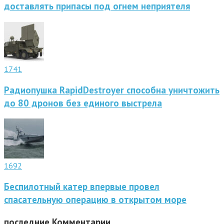
доставлять припасы под огнем неприятеля
1741
Радиопушка RapidDestroyer способна уничтожить
до 80 дронов без единого выстрела
1692
Беспилотный катер впервые провел
спасательную операцию в открытом море
последние
Комментарии