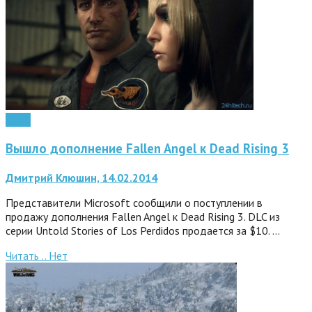
Софт
Вышло дополнение Fallen Angel к Dead Rising 3
Дмитрий Клюшин, 14.02.2014
Представители Microsoft сообщили о поступлении в
продажу дополнения Fallen Angel к Dead Rising 3. DLC из
серии Untold Stories of Los Perdidos продается за $10. …
Читать ..
Нет