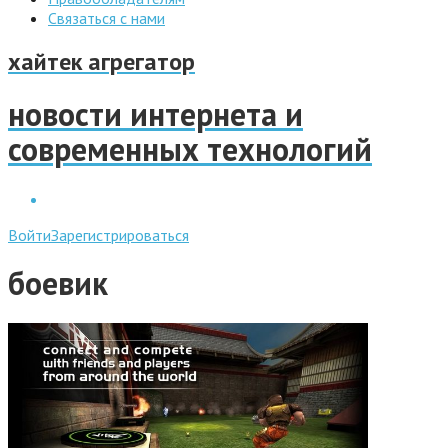
Связаться с нами
хайтек агрегатор
новости интернета и
современных технологий
Войти
Зарегистрироваться
боевик