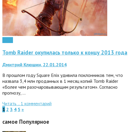
Софт
Tomb Raider окупилась только к концу 2013 года
Дмитрий Клюшин, 22.01.2014
В прошлом году Square Enix удивила поклонников тем, что
назвала 3,4 млн проданных в 1 месяц копий Tomb Raider
«более чем разочаровывающим результатом». Согласно
прогнозу, …
Читать ..
1
комментарий
1
2
3
4
5
»
самое
Популярное