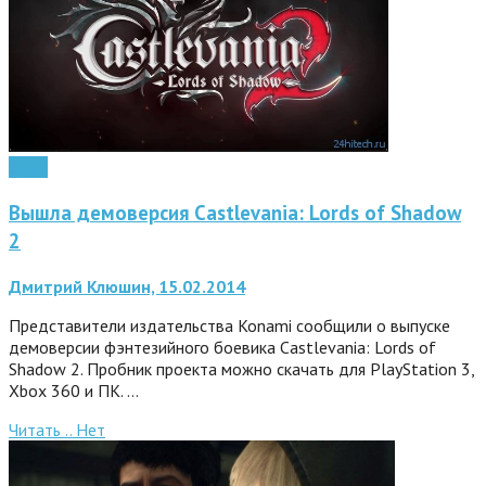
Софт
Вышла демоверсия Castlevania: Lords of Shadow
2
Дмитрий Клюшин, 15.02.2014
Представители издательства Konami сообщили о выпуске
демоверсии фэнтезийного боевика Castlevania: Lords of
Shadow 2. Пробник проекта можно скачать для PlayStation 3,
Xbox 360 и ПК. …
Читать ..
Нет