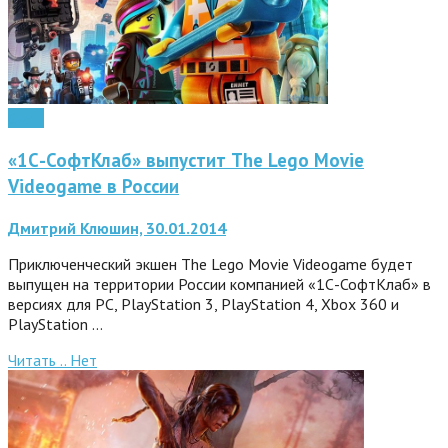
Софт
«1С-СофтКлаб» выпустит The Lego Movie
Videogame в России
Дмитрий Клюшин, 30.01.2014
Приключенческий экшен The Lego Movie Videogame будет
выпущен на территории России компанией «1С-СофтКлаб» в
версиях для PC, PlayStation 3, PlayStation 4, Xbox 360 и
PlayStation …
Читать ..
Нет