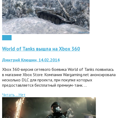
Софт
World of Tanks вышла на Xbox 360
Дмитрий Клюшин, 14.02.2014
Xbox 360-версия сетевого боевика World of Tanks появилась
в магазине Xbox Store. Компания Wargaming.net анонсировала
несколько DLC для проекта, при покупке которых
предоставляется бесплатный премиум-танк. …
Читать ..
Нет