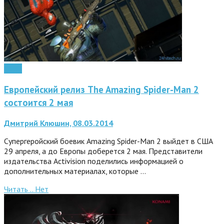
Софт
Европейский релиз The Amazing Spider-Man 2
состоится 2 мая
Дмитрий Клюшин, 08.03.2014
Супергеройский боевик Amazing Spider-Man 2 выйдет в США
29 апреля, а до Европы доберется 2 мая. Представители
издательства Activision поделились информацией о
дополнительных материалах, которые …
Читать ..
Нет