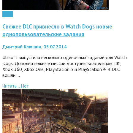
Софт
Свежее DLC привнесло в Watch Dogs новые
однопользовательские задания
Дмитрий Клюшин, 05.07.2014
Ubisoft выпустила несколько одиночных заданий для Watch
Dogs. Дополнительные миссии доступны владельцам ПК,
Xbox 360, Xbox One, PlayStation 3 и PlayStation 4. В DLC
вошли …
Читать ..
Нет