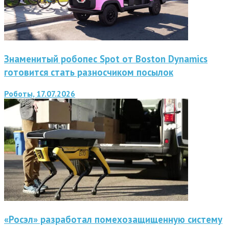
Знаменитый робопес Spot от Boston Dynamics
готовится стать разносчиком посылок
Роботы, 17.07.2026
«Росэл» разработал помехозащищенную систему