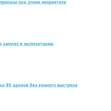
припасы под огнем неприятеля
к запуску в эксплуатацию
до 80 дронов без единого выстрела