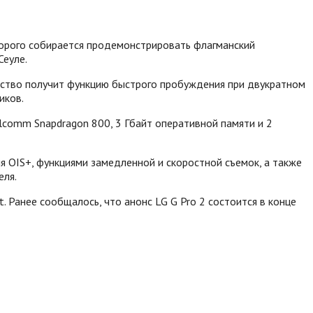
оторого собирается продемонстрировать флагманский
Сеуле.
ройство получит функцию быстрого пробуждения при двукратном
иков.
lcomm Snapdragon 800, 3 Гбайт оперативной памяти и 2
 OIS+, функциями замедленной и скоростной съемок, а также
еля.
 Ранее сообщалось, что анонс LG G Pro 2 состоится в конце