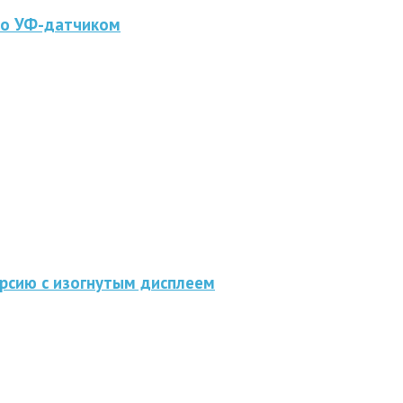
го УФ-датчиком
рсию с изогнутым дисплеем