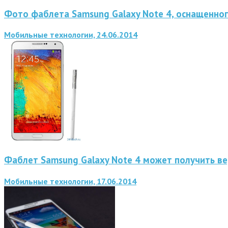
Фото фаблета Samsung Galaxy Note 4, оснащенно
Мобильные технологии, 24.06.2014
Фаблет Samsung Galaxy Note 4 может получить ве
Мобильные технологии, 17.06.2014