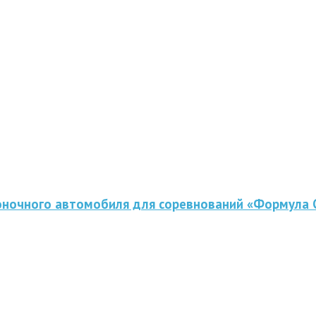
оночного автомобиля для соревнований «Формула 