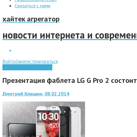
Связаться с нами
хайтек агрегатор
новости интернета и совреме
Войти
Зарегистрироваться
Мобильные технологии
Презентация фаблета LG G Pro 2 состои
Дмитрий Клюшин, 08.02.2014