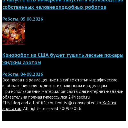
собственных человекоподобных роботов
Роботы, 05.08.2026
Криоробот из США будет тушить лесные пожары
жидким азотом
Роботы, 04.08.2026
Все права на размещенные на сайте статьи и графические
изображения принадлежат их законным владельцам.
При использовании материалов сайта для интернет-изданий
обязательна прямая гиперссылка
24hitech.ru
.
This blog and all of it's content is © copyrighted to
Хайтек
агрегатор
. All rights reserved 2009-2026.