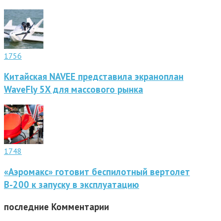
1756
Китайская NAVEE представила экраноплан
WaveFly 5X для массового рынка
1748
«Аэромакс» готовит беспилотный вертолет
В-200 к запуску в эксплуатацию
последние
Комментарии