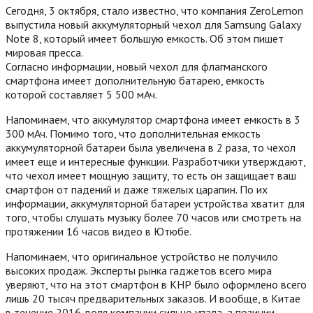
Сегодня, 3 октября, стало известно, что компания ZeroLemon
выпустила новый аккумуляторный чехол для Samsung Galaxy
Note 8, который имеет большую емкость. Об этом пишет
мировая пресса.
Согласно информации, новый чехол для флагманского
смартфона имеет дополнительную батарею, емкость
которой составляет 5 500 мАч.
Напоминаем, что аккумулятор смартфона имеет емкость в 3
300 мАч. Помимо того, что дополнительная емкость
аккумуляторной батареи была увеличена в 2 раза, то чехол
имеет еще и интересные функции. Разработчики утверждают,
что чехол имеет мощную защиту, то есть он защищает ваш
смартфон от падений и даже тяжелых царапин. По их
информации, аккумуляторной батареи устройства хватит для
того, чтобы слушать музыку более 70 часов или смотреть на
протяжении 16 часов видео в Ютюбе.
Напоминаем, что оригинальное устройство не получило
высоких продаж. Эксперты рынка гаджетов всего мира
уверяют, что на этот смартфон в КНР было оформлено всего
лишь 20 тысяч предварительных заказов. И вообще, в Китае
в течение 2016 доля компании сильно упала, а позиции