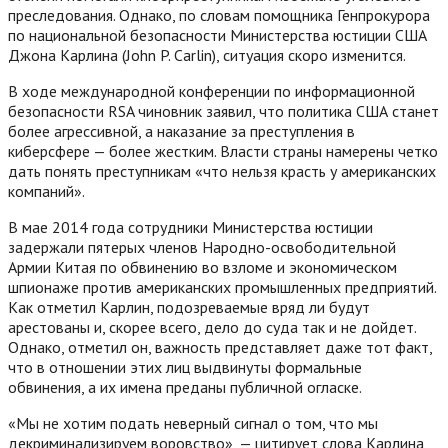
преследования. Однако, по словам помощника Генпрокурора
по национальной безопасности Министерства юстиции США
Джона Карлина (John P. Carlin), ситуация скоро изменится.
В ходе международной конференции по информационной
безопасности RSA чиновник заявил, что политика США станет
более агрессивной, а наказание за преступления в
киберсфере — более жестким. Власти страны намерены четко
дать понять преступникам «что нельзя красть у американских
компаний».
В мае 2014 года сотрудники Министерства юстиции
задержали пятерых членов Народно-освободительной
Армии Китая по обвинению во взломе и экономическом
шпионаже против американских промышленных предприятий.
Как отметил Карлин, подозреваемые вряд ли будут
арестованы и, скорее всего, дело до суда так и не дойдет.
Однако, отметил он, важность представляет даже тот факт,
что в отношении этих лиц выдвинуты формальные
обвинения, а их имена преданы публичной огласке.
«Мы не хотим подать неверный сигнал о том, что мы
декриминализируем воровство», — цитирует слова Карлина