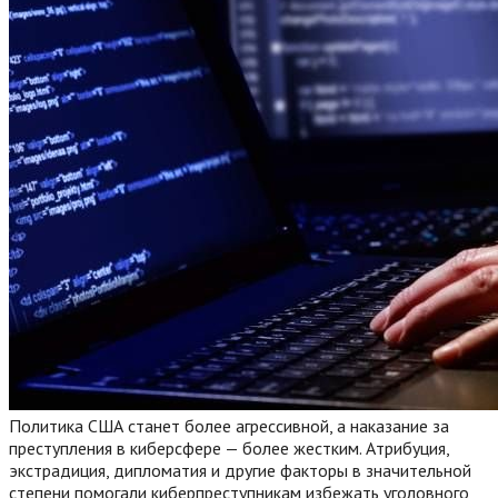
Политика США станет более агрессивной, а наказание за
преступления в киберсфере — более жестким. Атрибуция,
экстрадиция, дипломатия и другие факторы в значительной
степени помогали киберпреступникам избежать уголовного