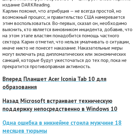
издание DARKReading.
Карлин пояснил, что атрибуция — не всегда простой, но
возможный процесс, и правительство США намеревается
этим воспользоваться. Во-первых, сказал он, необходимо
выяснить, кто является виновником инцидента, добавив, что
на этом этапе властям понадобится помощь частного
сектора. Карин отметил, что нельзя умалчивать о ситуации,
иначе никто не понесет наказание. Наказательные меры
могут включать ряд дипломатических или экономических
санкций, которые будут ужесточаться до тех пор, пока не
прекратится противоправная активность.
Вперед
Планшет Acer Iconia Tab 10 для
образования
Назад
Microsoft встраивает техническую
поддержку непосредственно в Windows 10
Одна ошибка в никнейме стоила мужчине 18
месяцев тюрьмы