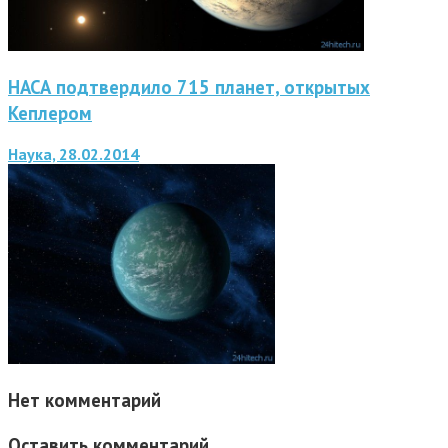
НАСА подтвердило 715 планет, открытых
Кеплером
Наука, 28.02.2014
Нет комментарий
Оставить комментарий