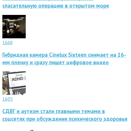
спасательную операцию в открытом море
1668
Гибридная камера Cinelux Sixteen снимает на 16-
мм пленку и сразу пишет цифровое видео
1605
СДВГ и аутизм стали главными темами в
соцсетях при обсуждении психического здоровья