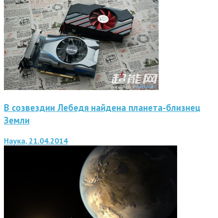
В созвездии Лебедя найдена планета-близнец
Земли
Наука, 21.04.2014