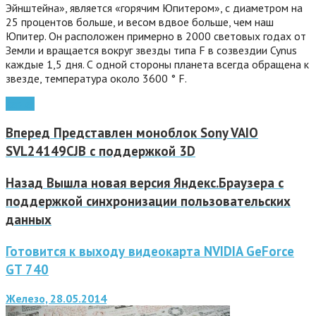
Эйнштейна», является «горячим Юпитером», с диаметром на
25 процентов больше, и весом вдвое больше, чем наш
Юпитер. Он расположен примерно в 2000 световых годах от
Земли и вращается вокруг звезды типа F в созвездии Cynus
каждые 1,5 дня. С одной стороны планета всегда обращена к
звезде, температура около 3600 ° F.
kepler
Вперед
Представлен моноблок Sony VAIO
SVL24149CJB с поддержкой 3D
Назад
Вышла новая версия Яндекс.Браузера с
поддержкой синхронизации пользовательских
данных
Готовится к выходу видеокарта NVIDIA GeForce
GT 740
Железо, 28.05.2014