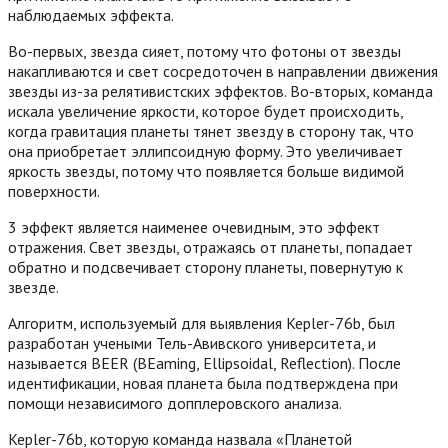
наблюдаемых эффекта.
Во-первых, звезда сияет, потому что фотоны от звезды
накапливаются и свет сосредоточен в направлении движения
звезды из-за релятивистских эффектов. Во-вторых, команда
искала увеличение яркости, которое будет происходить,
когда гравитация планеты тянет звезду в сторону так, что
она приобретает эллипсоидную форму. Это увеличивает
яркость звезды, потому что появляется больше видимой
поверхности.
3 эффект является наименее очевидным, это эффект
отражения. Свет звезды, отражаясь от планеты, попадает
обратно и подсвечивает сторону планеты, повернутую к
звезде.
Алгоритм, используемый для выявления Kepler-76b, был
разработан учеными Тель-Авивского университета, и
называется BEER (BEaming, Ellipsoidal, Reflection). После
идентификации, новая планета была подтверждена при
помощи независимого допплеровского анализа.
Kepler-76b, которую команда назвала «Планетой